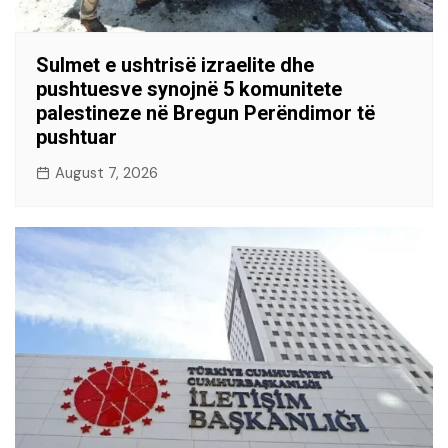
Sulmet e ushtrisë izraelite dhe
pushtuesve synojnë 5 komunitete
palestineze në Bregun Perëndimor të
pushtuar
August 7, 2026