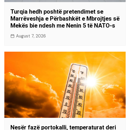
Turqia hedh poshtë pretendimet se
Marrëveshja e Përbashkët e Mbrojtjes së
Mekës bie ndesh me Nenin 5 të NATO-s
August 7, 2026
Nesër fazë portokalli, temperaturat deri