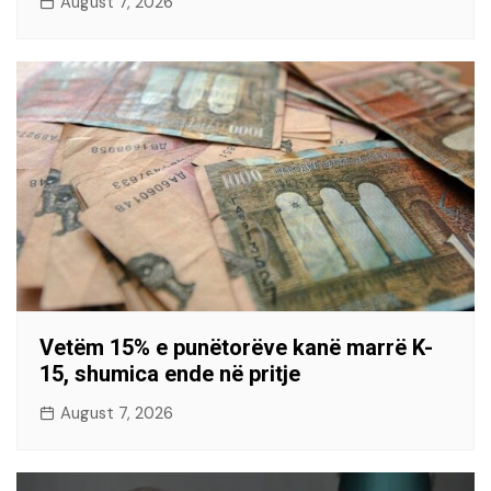
August 7, 2026
Vetëm 15% e punëtorëve kanë marrë K-
15, shumica ende në pritje
August 7, 2026