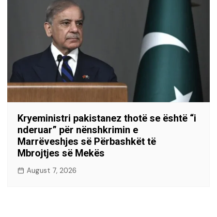
Kryeministri pakistanez thotë se është “i
nderuar” për nënshkrimin e
Marrëveshjes së Përbashkët të
Mbrojtjes së Mekës
August 7, 2026