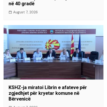
në 40 gradë
August 7, 2026
KSHZ-ja miratoi Librin e afateve për
zgjedhjet për kryetar komune në
Bërvenicë