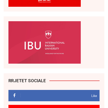
RRJETET SOCIALE
Like