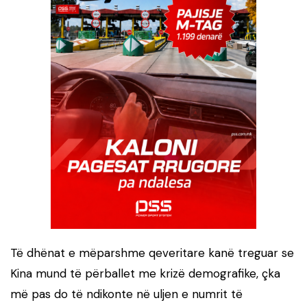
Të dhënat e mëparshme qeveritare kanë treguar se
Kina mund të përballet me krizë demografike, çka
më pas do të ndikonte në uljen e numrit të