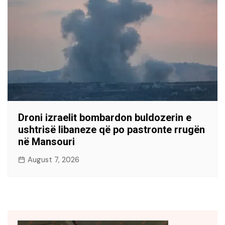
Droni izraelit bombardon buldozerin e
ushtrisë libaneze që po pastronte rrugën
në Mansouri
August 7, 2026