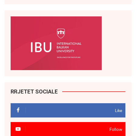
RRJETET SOCIALE
Like
Follow