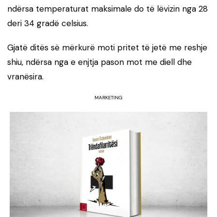
ndërsa temperaturat maksimale do të lëvizin nga 28
deri 34 gradë celsius.
Gjatë ditës së mërkurë moti pritet të jetë me reshje
shiu, ndërsa nga e enjtja pason mot me diell dhe
vranësira.
MARKETING