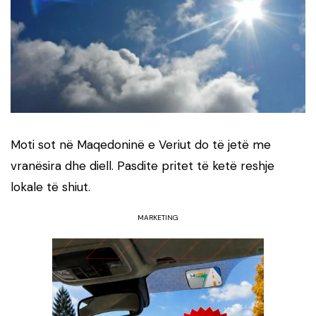
Moti sot në Maqedoninë e Veriut do të jetë me
vranësira dhe diell. Pasdite pritet të ketë reshje
lokale të shiut.
MARKETING