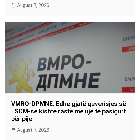
August 7, 2026
VMRO-DPMNE: Edhe gjatë qeverisjes së
LSDM-së kishte raste me ujë të pasigurt
për pije
August 7, 2026