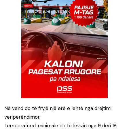
Në vend do të fryjë një erë e lehtë nga drejtimi
veriperëndimor.
Temperaturat minimale do të lëvizin nga 9 deri 18,