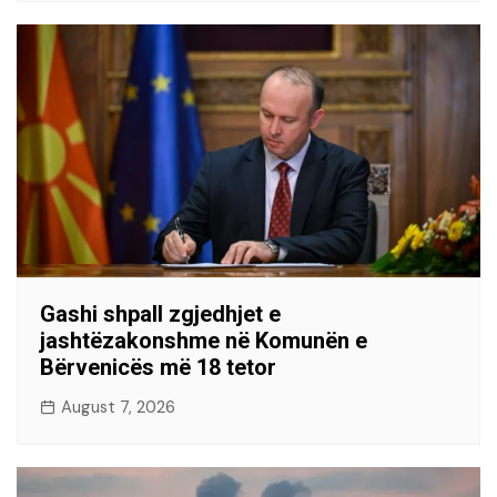
Gashi shpall zgjedhjet e
jashtëzakonshme në Komunën e
Bërvenicës më 18 tetor
August 7, 2026