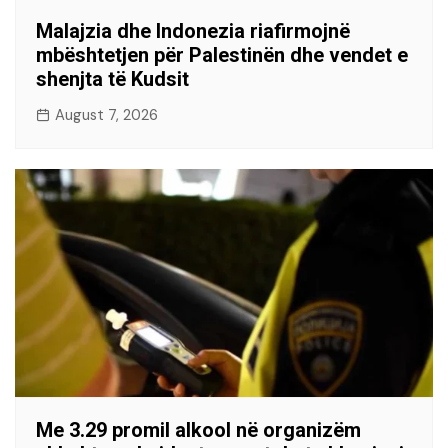
Malajzia dhe Indonezia riafirmojnë
mbështetjen për Palestinën dhe vendet e
shenjta të Kudsit
August 7, 2026
Me 3.29 promil alkool në organizëm