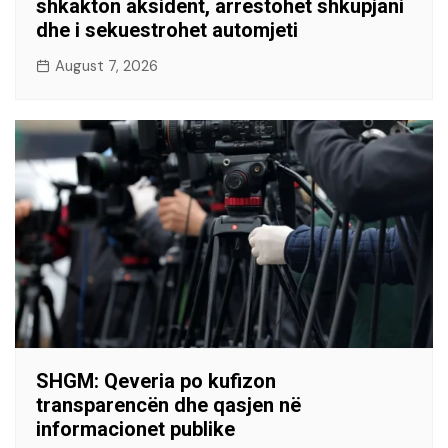
shkakton aksident, arrestohet shkupjani
dhe i sekuestrohet automjeti
August 7, 2026
SHGM: Qeveria po kufizon
transparencën dhe qasjen në
informacionet publike