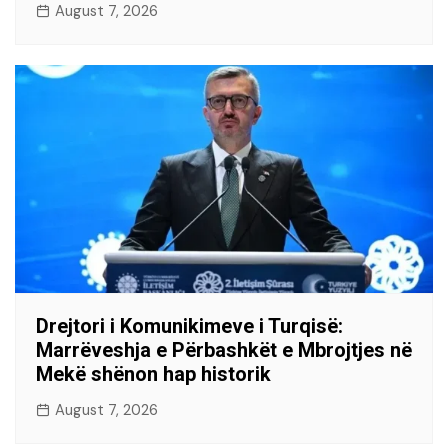
August 7, 2026
Drejtori i Komunikimeve i Turqisë:
Marrëveshja e Përbashkët e Mbrojtjes në
Mekë shënon hap historik
August 7, 2026