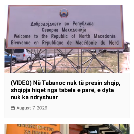
(VIDEO) Në Tabanoc nuk të presin shqip,
shqipja hiqet nga tabela e parë, e dyta
nuk ka ndryshuar
August 7, 2026