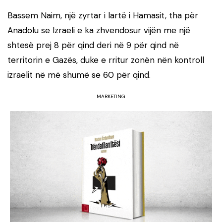
Bassem Naim, një zyrtar i lartë i Hamasit, tha për
Anadolu se Izraeli e ka zhvendosur vijën me një
shtesë prej 8 për qind deri në 9 për qind në
territorin e Gazës, duke e rritur zonën nën kontroll
izraelit në më shumë se 60 për qind.
MARKETING