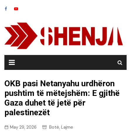
Skip
to
content
OKB pasi Netanyahu urdhëron
pushtim të mëtejshëm: E gjithë
Gaza duhet të jetë për
palestinezët
May 29, 2026
Botë
Lajme
,