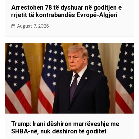
Arrestohen 78 të dyshuar në goditjen e
rrjetit të kontrabandës Evropë-Algjeri
August 7, 2026
Trump: Irani dëshiron marrëveshje me
SHBA-në, nuk dëshiron të goditet