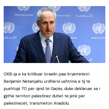
OKB-ja e ka kritikuar Izraelin pasi kryeministri
Benjamin Netanyahu urdhëroi ushtrinë e tij të
pushtojë 70 për qind të Gazës, duke deklaruar se i
gjithë territori palestinez duhet të jetë për
palestinezët, transmeton Anadolu.