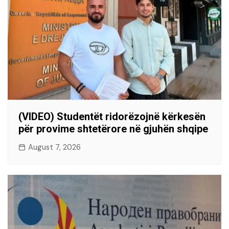
(VIDEO) Studentët ridorëzojnë kërkesën
për provime shtetërore në gjuhën shqipe
August 7, 2026