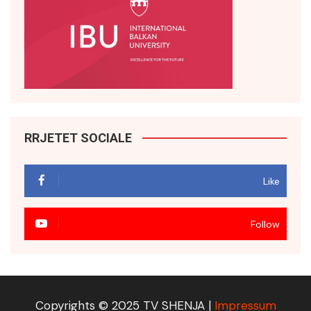
RRJETET SOCIALE
Like
Follow
Copyrights © 2025 TV SHENJA |
Impressum