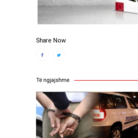
Share Now
Të ngjajshme