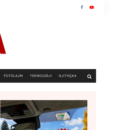
FOTOLAJM
TEKNOLOGJI
GJITHÇKA