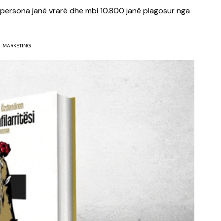
 persona janë vrarë dhe mbi 10.800 janë plagosur nga
MARKETING