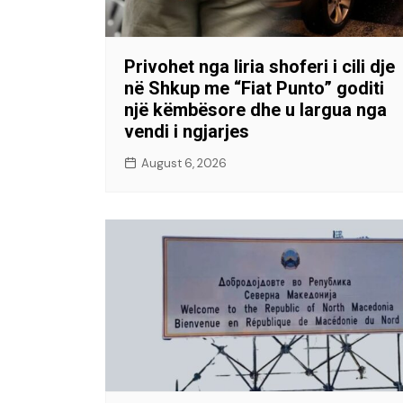
Privohet nga liria shoferi i cili dje
në Shkup me “Fiat Punto” goditi
një këmbësore dhe u largua nga
vendi i ngjarjes
August 6, 2026