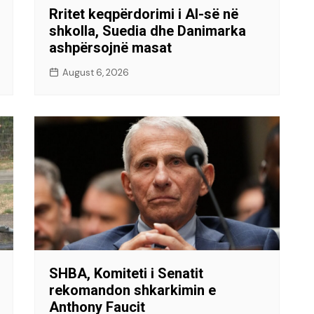
Rritet keqpërdorimi i AI-së në
shkolla, Suedia dhe Danimarka
ashpërsojnë masat
August 6, 2026
SHBA, Komiteti i Senatit
rekomandon shkarkimin e
Anthony Faucit