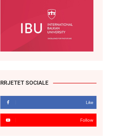
RRJETET SOCIALE
Like
Follow