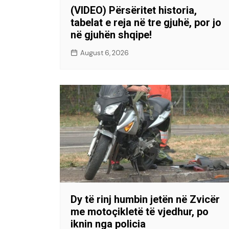
(VIDEO) Përsëritet historia,
tabelat e reja në tre gjuhë, por jo
në gjuhën shqipe!
August 6, 2026
Dy të rinj humbin jetën në Zvicër
me motoçikletë të vjedhur, po
iknin nga policia