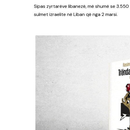
Sipas zyrtarëve libanezë, më shumë se 3.550
sulmet izraelite në Liban që nga 2 marsi.