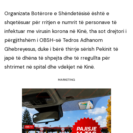
Organizata Botërore e Shëndetësisë është e
shqetësuar për rritjen e numrit të personave të
infektuar me virusin korona në Kinë, tha sot drejtori i
përgjithshëm i OBSH-së Tedros Adhanom
Ghebreyesus, duke i bërë thirrje sërish Pekinit të
japë të dhëna të shpejta dhe të rregullta për
shtrimet në spital dhe vdekjet në Kinë.
MARKETING