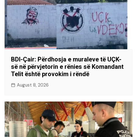
BDI-Çair: Përdhosja e muraleve të UÇK-
së në përvjetorin e rënies së Komandant
Telit është provokim i rëndë
August 8, 2026