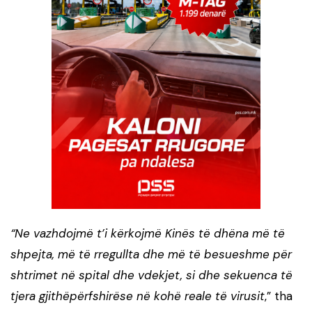
“Ne vazhdojmë t’i kërkojmë Kinës të dhëna më të
shpejta, më të rregullta dhe më të besueshme për
shtrimet në spital dhe vdekjet, si dhe sekuenca të
tjera gjithëpërfshirëse në kohë reale të virusit
,” tha