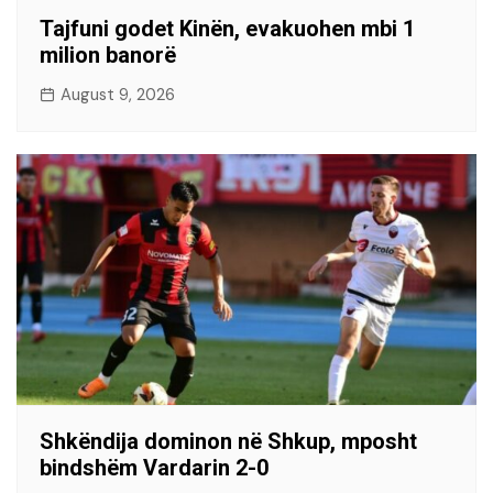
Tajfuni godet Kinën, evakuohen mbi 1
milion banorë
August 9, 2026
Shkëndija dominon në Shkup, mposht
bindshëm Vardarin 2-0