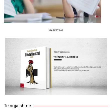
MARKETING
Të ngjajshme