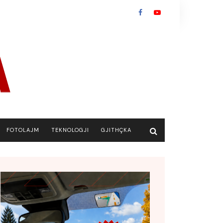
FOTOLAJM
TEKNOLOGJI
GJITHÇKA