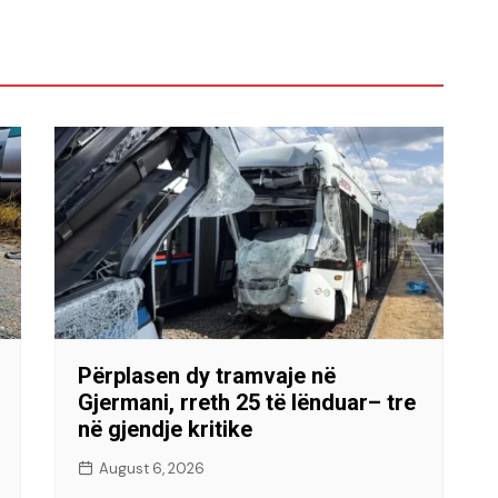
Përplasen dy tramvaje në
Gjermani, rreth 25 të lënduar– tre
në gjendje kritike
August 6, 2026