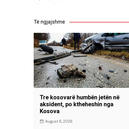
Të ngjajshme
Tre kosovarë humbën jetën në
aksident, po ktheheshin nga
Kosova
August 6, 2026