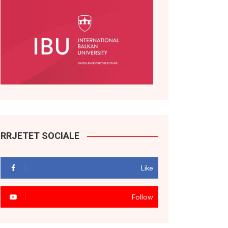
RRJETET SOCIALE
Like
Follow