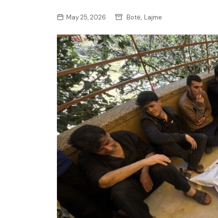
,
May 25, 2026
Botë
Lajme