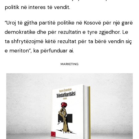
politik në interes të vendit.
“Uroj të gjitha partitë politike në Kosovë për një garë
demokratike dhe për rezultatin e tyre zgjedhor. Le
ta shfrytëzojmë këtë rezultat për ta bërë vendin siç
e meriton”, ka përfunduar ai.
MARKETING