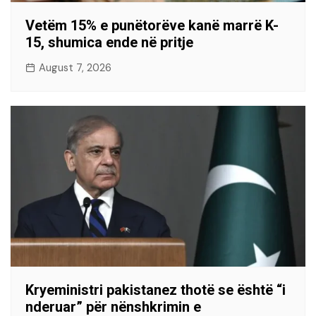
Vetëm 15% e punëtorëve kanë marrë K-
15, shumica ende në pritje
August 7, 2026
Kryeministri pakistanez thotë se është “i
nderuar” për nënshkrimin e