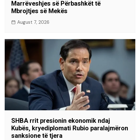
Marrëveshjes së Përbashkët të
Mbrojtjes së Mekës
August 7, 2026
SHBA rrit presionin ekonomik ndaj
Kubës, kryediplomati Rubio paralajmëron
sanksione të tjera