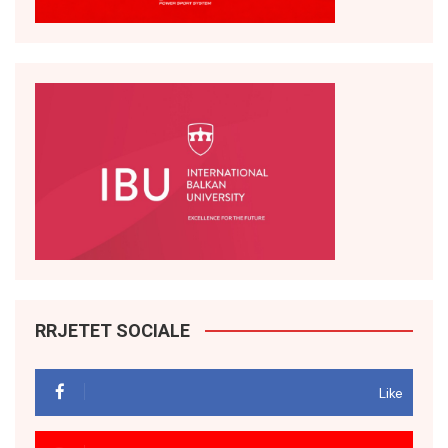
RRJETET SOCIALE
Like