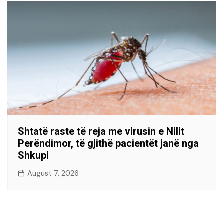
Shtatë raste të reja me virusin e Nilit
Perëndimor, të gjithë pacientët janë nga
Shkupi
August 7, 2026