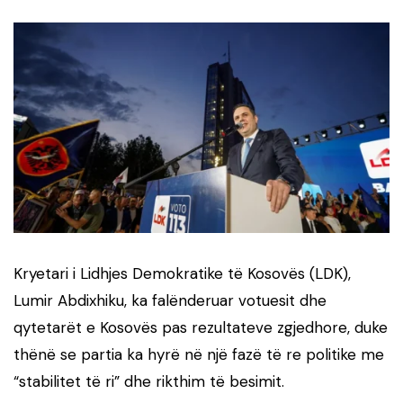
Kryetari i Lidhjes Demokratike të Kosovës (LDK),
Lumir Abdixhiku, ka falënderuar votuesit dhe
qytetarët e Kosovës pas rezultateve zgjedhore, duke
thënë se partia ka hyrë në një fazë të re politike me
“stabilitet të ri” dhe rikthim të besimit.