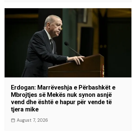
Erdogan: Marrëveshja e Përbashkët e
Mbrojtjes së Mekës nuk synon asnjë
vend dhe është e hapur për vende të
tjera mike
August 7, 2026