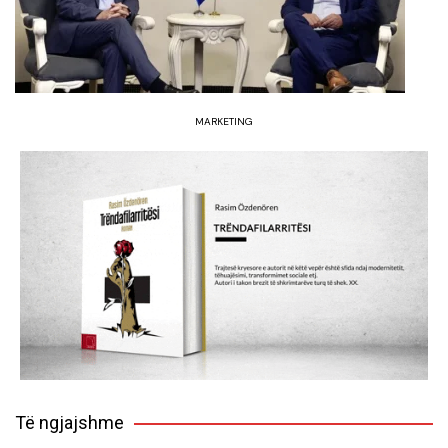
MARKETING
Të ngjajshme