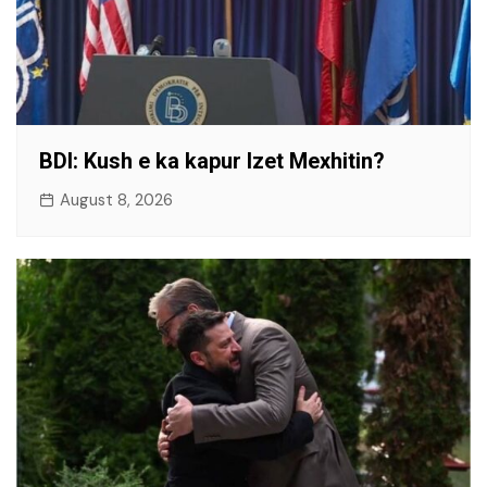
BDI: Kush e ka kapur Izet Mexhitin?
August 8, 2026