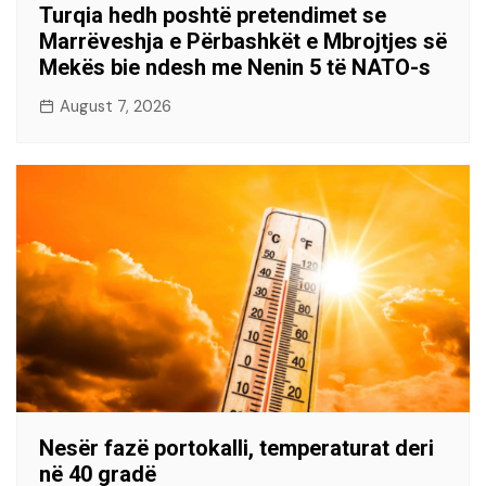
Turqia hedh poshtë pretendimet se
Marrëveshja e Përbashkët e Mbrojtjes së
Mekës bie ndesh me Nenin 5 të NATO-s
August 7, 2026
Nesër fazë portokalli, temperaturat deri
në 40 gradë