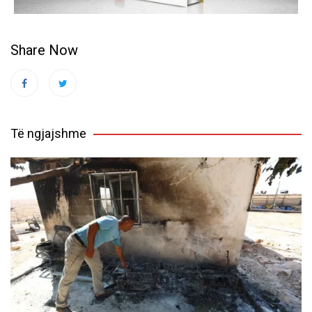
Share Now
Të ngjajshme