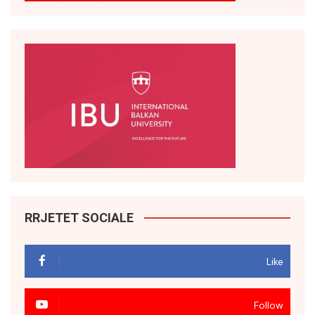
RRJETET SOCIALE
Like
Follow