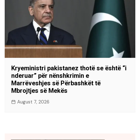
Kryeministri pakistanez thotë se është “i
nderuar” për nënshkrimin e
Marrëveshjes së Përbashkët të
Mbrojtjes së Mekës
August 7, 2026