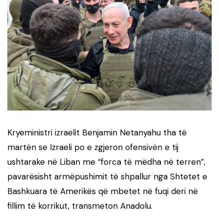
Kryeministri izraelit Benjamin Netanyahu tha të
martën se Izraeli po e zgjeron ofensivën e tij
ushtarake në Liban me “forca të mëdha në terren”,
pavarësisht armëpushimit të shpallur nga Shtetet e
Bashkuara të Amerikës që mbetet në fuqi deri në
fillim të korrikut, transmeton Anadolu.