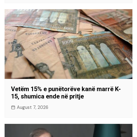
Vetëm 15% e punëtorëve kanë marrë K-
15, shumica ende në pritje
August 7, 2026