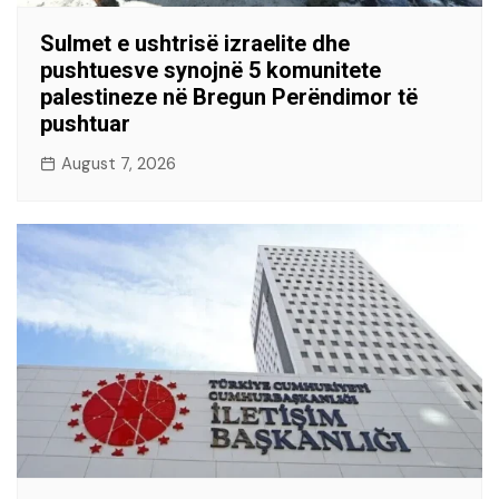
Sulmet e ushtrisë izraelite dhe
pushtuesve synojnë 5 komunitete
palestineze në Bregun Perëndimor të
pushtuar
August 7, 2026