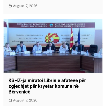
August 7, 2026
KSHZ-ja miratoi Librin e afateve për
zgjedhjet për kryetar komune në
Bërvenicë
August 7, 2026