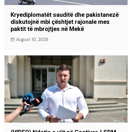
Kryediplomatët sauditë dhe pakistanezë
diskutojnë mbi çështjet rajonale mes
paktit të mbrojtjes në Mekë
August 10, 2026