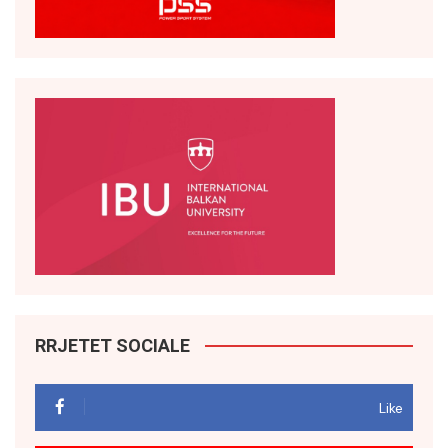
RRJETET SOCIALE
Like