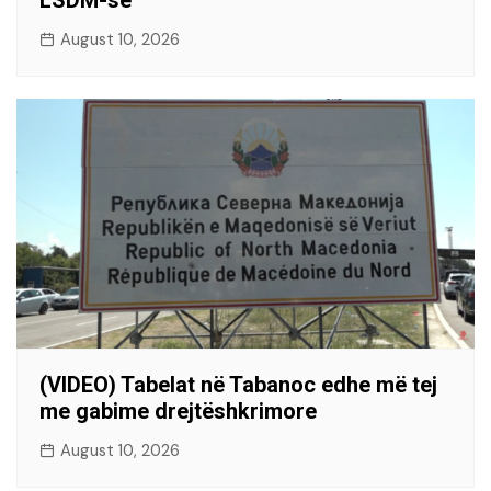
LSDM-së
August 10, 2026
(VIDEO) Tabelat në Tabanoc edhe më tej
me gabime drejtëshkrimore
August 10, 2026