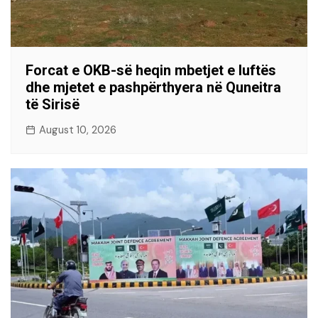
Forcat e OKB-së heqin mbetjet e luftës
dhe mjetet e pashpërthyera në Quneitra
të Sirisë
August 10, 2026