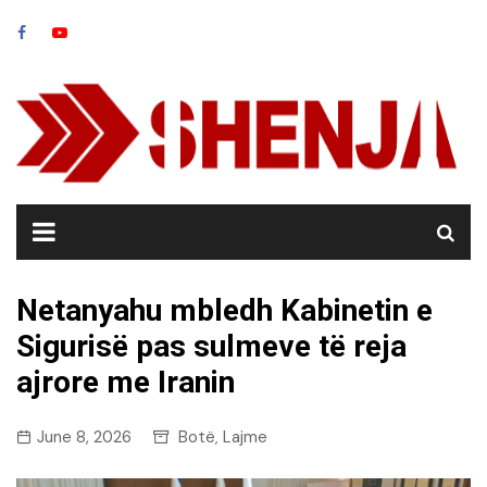
Skip
to
content
Netanyahu mbledh Kabinetin e
Sigurisë pas sulmeve të reja
ajrore me Iranin
June 8, 2026
Botë
Lajme
,