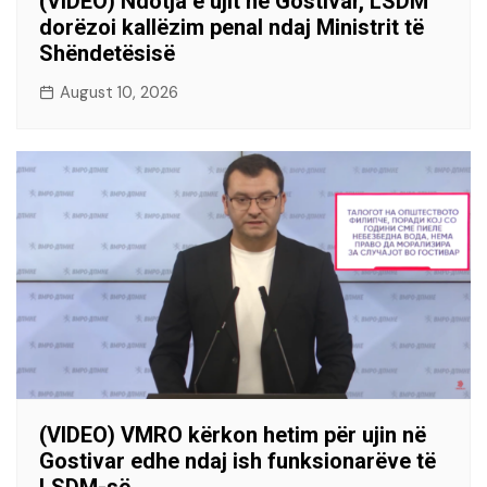
(VIDEO) Ndotja e ujit në Gostivar, LSDM
dorëzoi kallëzim penal ndaj Ministrit të
Shëndetësisë
August 10, 2026
(VIDEO) VMRO kërkon hetim për ujin në
Gostivar edhe ndaj ish funksionarëve të