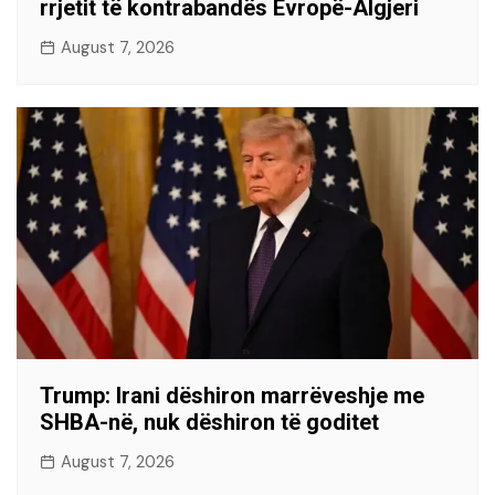
rrjetit të kontrabandës Evropë-Algjeri
August 7, 2026
Trump: Irani dëshiron marrëveshje me
SHBA-në, nuk dëshiron të goditet
August 7, 2026