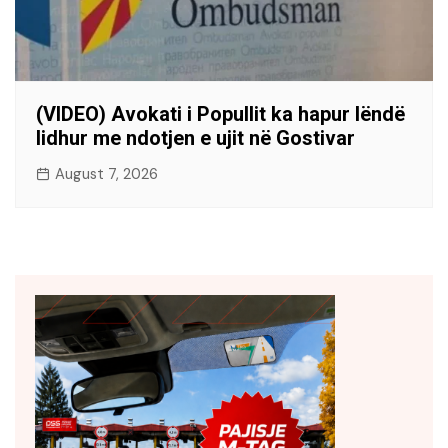
(VIDEO) Avokati i Popullit ka hapur lëndë
lidhur me ndotjen e ujit në Gostivar
August 7, 2026