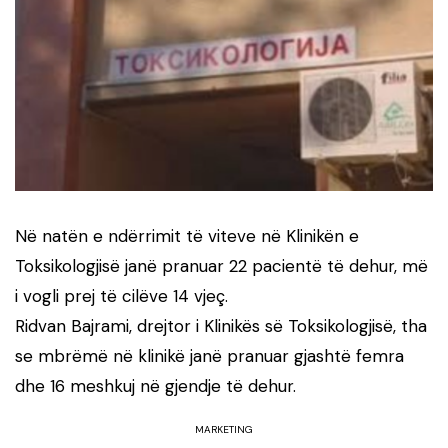
Në natën e ndërrimit të viteve në Klinikën e
Toksikologjisë janë pranuar 22 pacientë të dehur, më
i vogli prej të cilëve 14 vjeç.
Ridvan Bajrami, drejtor i Klinikës së Toksikologjisë, tha
se mbrëmë në klinikë janë pranuar gjashtë femra
dhe 16 meshkuj në gjendje të dehur.
MARKETING