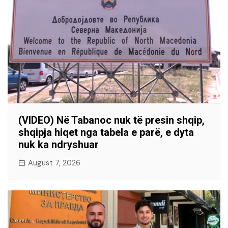
(VIDEO) Në Tabanoc nuk të presin shqip,
shqipja hiqet nga tabela e parë, e dyta
nuk ka ndryshuar
August 7, 2026