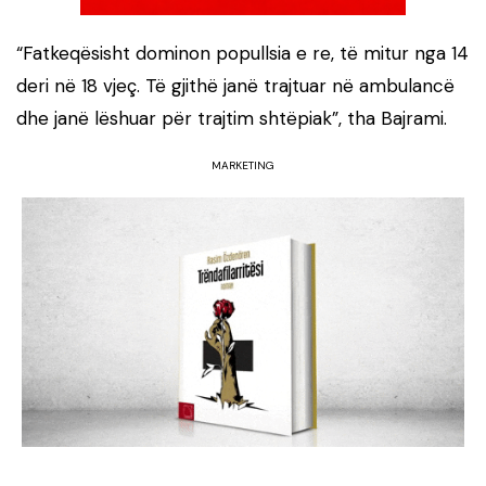
“Fatkeqësisht dominon popullsia e re, të mitur nga 14
deri në 18 vjeç. Të gjithë janë trajtuar në ambulancë
dhe janë lëshuar për trajtim shtëpiak”, tha Bajrami.
MARKETING