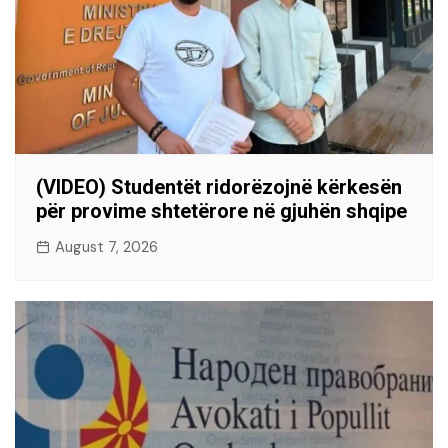
(VIDEO) Studentët ridorëzojnë kërkesën
për provime shtetërore në gjuhën shqipe
August 7, 2026