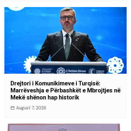
Drejtori i Komunikimeve i Turqisë:
Marrëveshja e Përbashkët e Mbrojtjes në
Mekë shënon hap historik
August 7, 2026