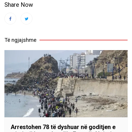
Share Now
Të ngjajshme
Arrestohen 78 të dyshuar në goditjen e