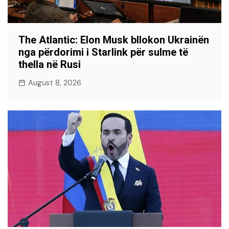
The Atlantic: Elon Musk bllokon Ukrainën
nga përdorimi i Starlink për sulme të
thella në Rusi
August 8, 2026