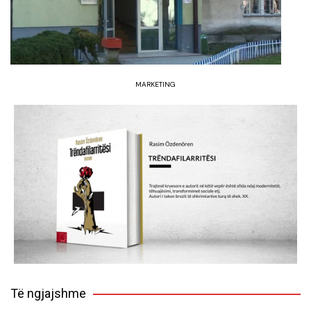
MARKETING
Të ngjajshme