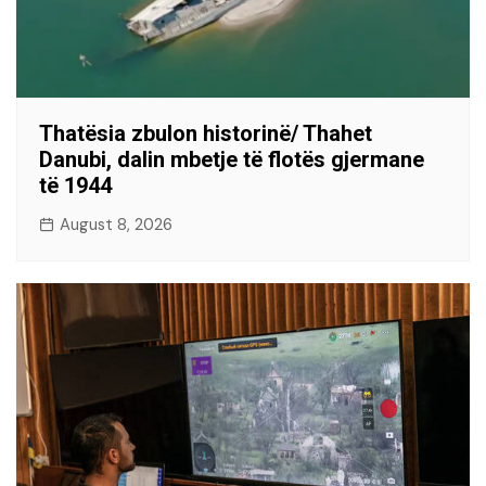
Thatësia zbulon historinë/ Thahet
Danubi, dalin mbetje të flotës gjermane
të 1944
August 8, 2026