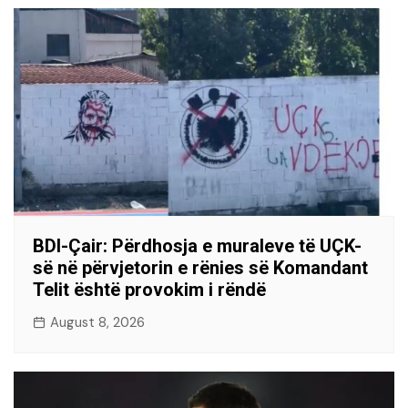
BDI-Çair: Përdhosja e muraleve të UÇK-
së në përvjetorin e rënies së Komandant
Telit është provokim i rëndë
August 8, 2026