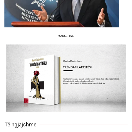
MARKETING
Të ngjajshme