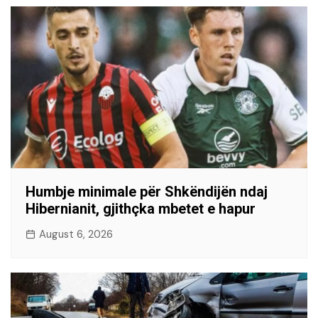
Humbje minimale për Shkëndijën ndaj
Hibernianit, gjithçka mbetet e hapur
August 6, 2026