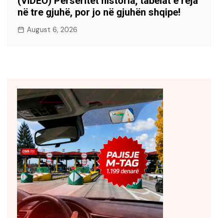
(VIDEO) Përsëritet historia, tabelat e reja
në tre gjuhë, por jo në gjuhën shqipe!
August 6, 2026