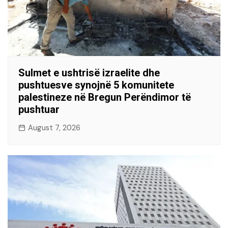
Sulmet e ushtrisë izraelite dhe
pushtuesve synojnë 5 komunitete
palestineze në Bregun Perëndimor të
pushtuar
August 7, 2026