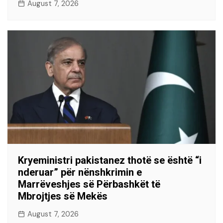
August 7, 2026
Kryeministri pakistanez thotë se është “i
nderuar” për nënshkrimin e
Marrëveshjes së Përbashkët të
Mbrojtjes së Mekës
August 7, 2026