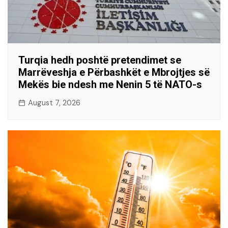
Turqia hedh poshtë pretendimet se
Marrëveshja e Përbashkët e Mbrojtjes së
Mekës bie ndesh me Nenin 5 të NATO-s
August 7, 2026