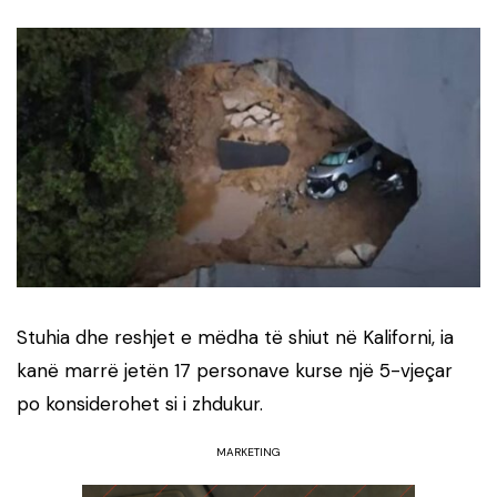
Stuhia dhe reshjet e mëdha të shiut në Kaliforni, ia
kanë marrë jetën 17 personave kurse një 5-vjeçar
po konsiderohet si i zhdukur.
MARKETING