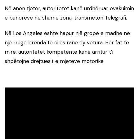
Në anën tjetër, autoritetet kanë urdhëruar evakuimin
e banorëve në shumë zona, transmeton Telegrafi.
Në Los Angeles është hapur një gropë e madhe në
një rrugë brenda të cilës ranë dy vetura. Për fat të
mirë, autoritetet kompetente kanë arritur t’i
shpëtojnë drejtuesit e mjeteve motorike.