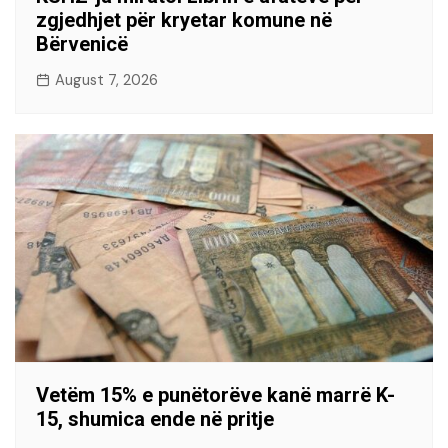
zgjedhjet për kryetar komune në
Bërvenicë
August 7, 2026
Vetëm 15% e punëtorëve kanë marrë K-
15, shumica ende në pritje