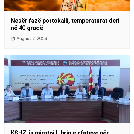
Nesër fazë portokalli, temperaturat deri
në 40 gradë
August 7, 2026
KSHZ-ja miratoi Librin e afateve për