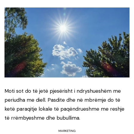
Moti sot do të jetë pjesërisht i ndryshueshëm me
periudha me diell. Pasdite dhe në mbrëmje do të
ketë paraqitje lokale të paqëndrueshme me reshje
të rrëmbyeshme dhe bubullima.
MARKETING