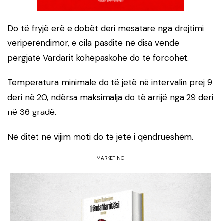
Do të fryjë erë e dobët deri mesatare nga drejtimi
veriperëndimor, e cila pasdite në disa vende
përgjatë Vardarit kohëpaskohe do të forcohet.
Temperatura minimale do të jetë në intervalin prej 9
deri në 20, ndërsa maksimalja do të arrijë nga 29 deri
në 36 gradë.
Në ditët në vijim moti do të jetë i qëndrueshëm.
MARKETING