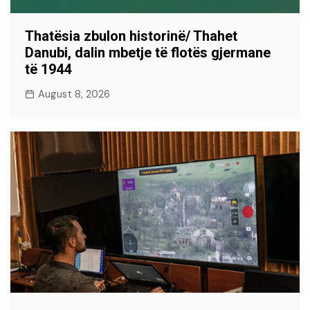
Thatësia zbulon historinë/ Thahet
Danubi, dalin mbetje të flotës gjermane
të 1944
August 8, 2026