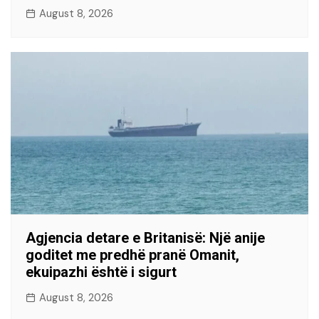
August 8, 2026
Agjencia detare e Britanisë: Një anije
goditet me predhë pranë Omanit,
ekuipazhi është i sigurt
August 8, 2026