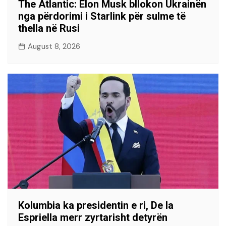
The Atlantic: Elon Musk bllokon Ukrainën
nga përdorimi i Starlink për sulme të
thella në Rusi
August 8, 2026
Kolumbia ka presidentin e ri, De la
Espriella merr zyrtarisht detyrën