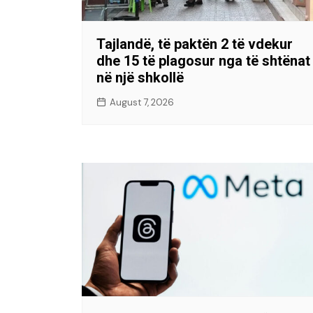
Tajlandë, të paktën 2 të vdekur
dhe 15 të plagosur nga të shtënat
në një shkollë
August 7, 2026