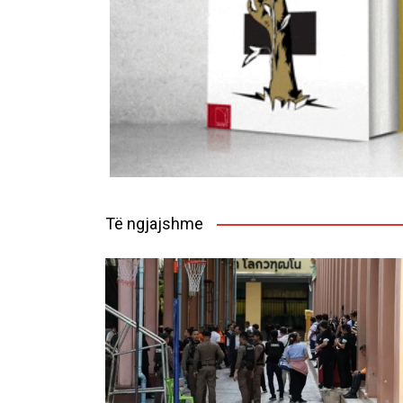
Të ngjajshme