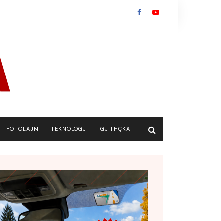
FOTOLAJM
TEKNOLOGJI
GJITHÇKA