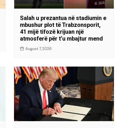
Salah u prezantua në stadiumin e
mbushur plot të Trabzonsporit,
41 mijë tifozë krijuan një
atmosferë për t’u mbajtur mend
August 7, 2026