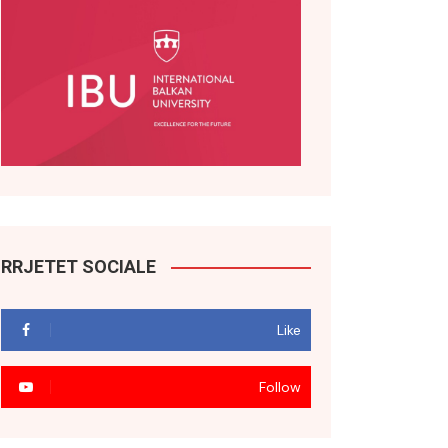
RRJETET SOCIALE
Like
Follow