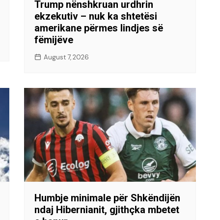
Trump nënshkruan urdhrin
ekzekutiv – nuk ka shtetësi
amerikane përmes lindjes së
fëmijëve
August 7, 2026
Humbje minimale për Shkëndijën
ndaj Hibernianit, gjithçka mbetet