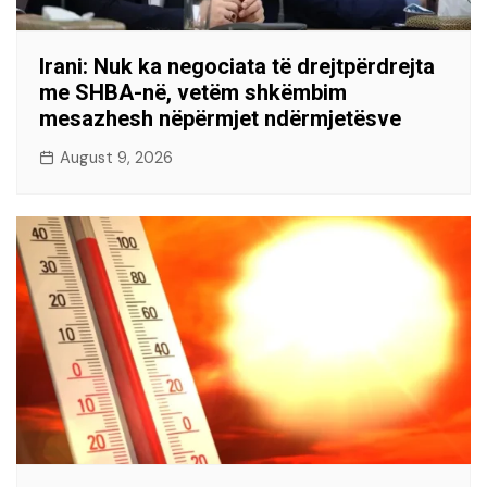
Irani: Nuk ka negociata të drejtpërdrejta
me SHBA-në, vetëm shkëmbim
mesazhesh nëpërmjet ndërmjetësve
August 9, 2026