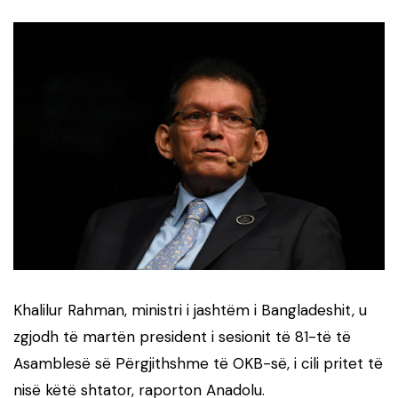
Khalilur Rahman, ministri i jashtëm i Bangladeshit, u
zgjodh të martën president i sesionit të 81-të të
Asamblesë së Përgjithshme të OKB-së, i cili pritet të
nisë këtë shtator, raporton Anadolu.