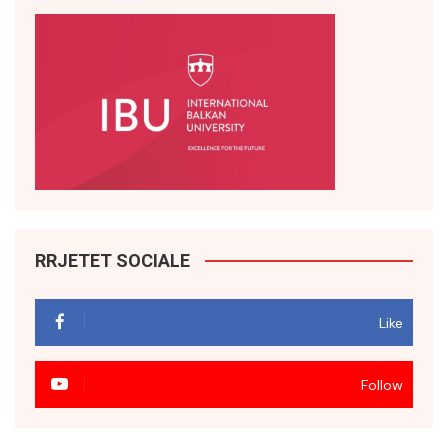
RRJETET SOCIALE
Like
Follow