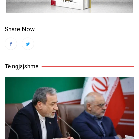
Share Now
Të ngjajshme