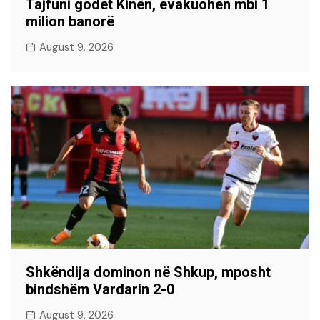
Tajfuni godet Kinën, evakuohen mbi 1
milion banorë
August 9, 2026
Shkëndija dominon në Shkup, mposht
bindshëm Vardarin 2-0
August 9, 2026