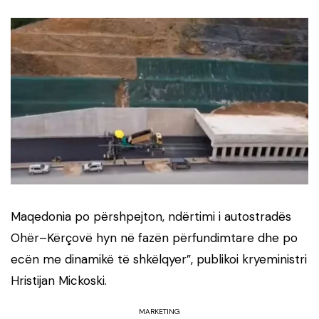
Maqedonia po përshpejton, ndërtimi i autostradës
Ohër–Kërçovë hyn në fazën përfundimtare dhe po
ecën me dinamikë të shkëlqyer”, publikoi kryeministri
Hristijan Mickoski.
MARKETING