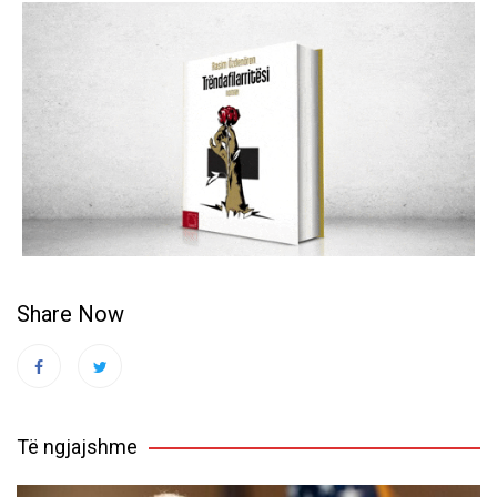
Share Now
Të ngjajshme