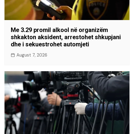
Me 3.29 promil alkool në organizëm
shkakton aksident, arrestohet shkupjani
dhe i sekuestrohet automjeti
August 7, 2026