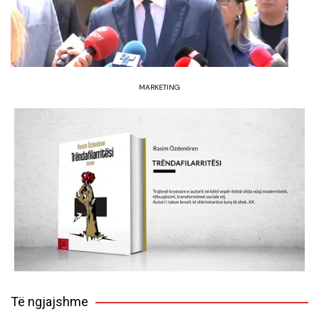
MARKETING
Të ngjajshme