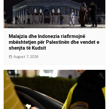
Malajzia dhe Indonezia riafirmojnë
mbështetjen për Palestinën dhe vendet e
shenjta të Kudsit
August 7, 2026