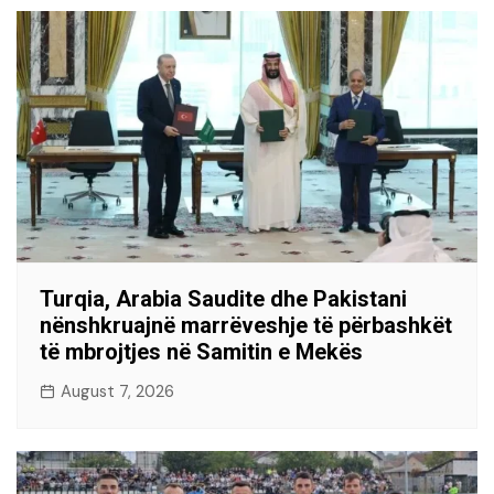
Turqia, Arabia Saudite dhe Pakistani
nënshkruajnë marrëveshje të përbashkët
të mbrojtjes në Samitin e Mekës
August 7, 2026