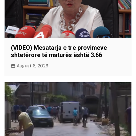
(VIDEO) Mesatarja e tre provimeve
shtetërore të maturës është 3.66
August 6, 2026