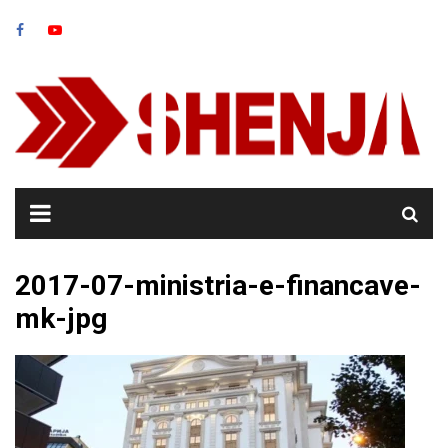
Skip
to
content
2017-07-ministria-e-financave-
mk-jpg