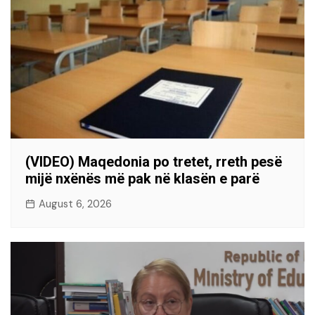
(VIDEO) Maqedonia po tretet, rreth pesë
mijë nxënës më pak në klasën e parë
August 6, 2026