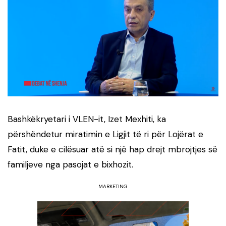
Bashkëkryetari i VLEN-it, Izet Mexhiti, ka
përshëndetur miratimin e Ligjit të ri për Lojërat e
Fatit, duke e cilësuar atë si një hap drejt mbrojtjes së
familjeve nga pasojat e bixhozit.
MARKETING