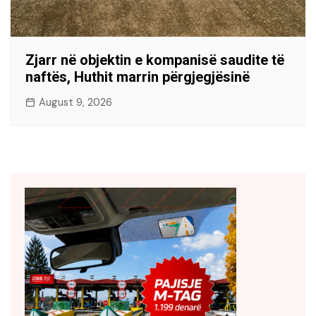
Zjarr në objektin e kompanisë saudite të
naftës, Huthit marrin përgjegjësinë
August 9, 2026