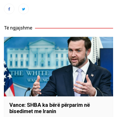
Të ngjajshme
Vance: SHBA ka bërë përparim në
bisedimet me Iranin