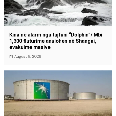
Kina në alarm nga tajfuni “Dolphin”/ Mbi
1,300 fluturime anulohen në Shangai,
evakuime masive
August 9, 2026