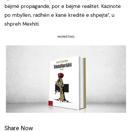
bëjmë propagandë, por e bëjmë realitet. Kazinotë
po mbyllen, radhën e kanë kreditë e shpejta”, u
shpreh Mexhiti.
MARKETING
Share Now