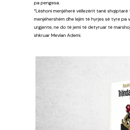
pa pengesa.
“Lëshoni menjëherë vëllezërit tanë shqiptarë 
menjëhershëm dhe lejim të hyrjes së tyre pa 
urgjente, ne do të jemi të detyruar të marsho
shkruar Mevlan Ademi.