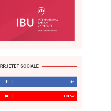
RRJETET SOCIALE
Like
Follow