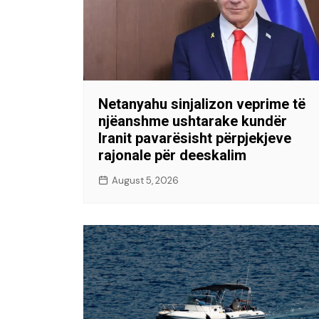
Netanyahu sinjalizon veprime të
njëanshme ushtarake kundër
Iranit pavarësisht përpjekjeve
rajonale për deeskalim
August 5, 2026