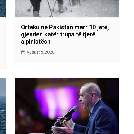
Orteku në Pakistan merr 10 jetë,
gjenden katër trupa të tjerë
alpinistësh
August 5, 2026