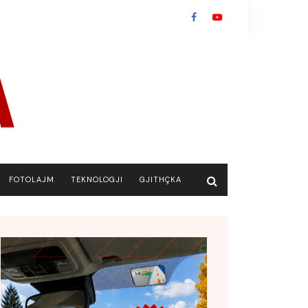
FOTOLAJM
TEKNOLOGJI
GJITHÇKA