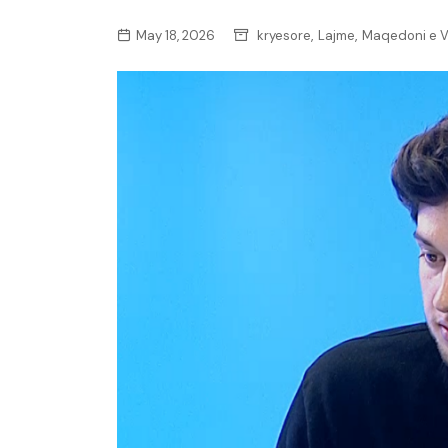
,
,
May 18, 2026
kryesore
Lajme
Maqedoni e V