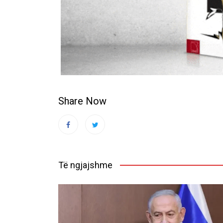
Share Now
Të ngjajshme