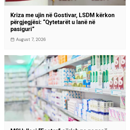
Kriza me ujin në Gostivar, LSDM kërkon
përgjegjësi: “Qytetarët u lanë në
pasiguri”
August 7, 2026