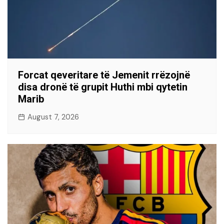
Forcat qeveritare të Jemenit rrëzojnë
disa dronë të grupit Huthi mbi qytetin
Marib
August 7, 2026