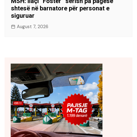
MSH: Ilaçi “Foster” sërish pa pagesë
shtesë në barnatore për personat e
siguruar
August 7, 2026