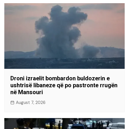
Droni izraelit bombardon buldozerin e
ushtrisë libaneze që po pastronte rrugën
në Mansouri
August 7, 2026