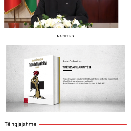
MARKETING
Të ngjajshme