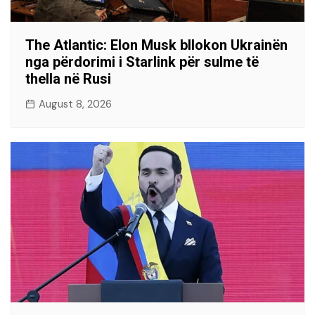
The Atlantic: Elon Musk bllokon Ukrainën
nga përdorimi i Starlink për sulme të
thella në Rusi
August 8, 2026