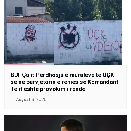
BDI-Çair: Përdhosja e muraleve të UÇK-
së në përvjetorin e rënies së Komandant
Telit është provokim i rëndë
August 8, 2026