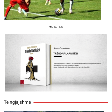
MARKETING
Të ngjajshme