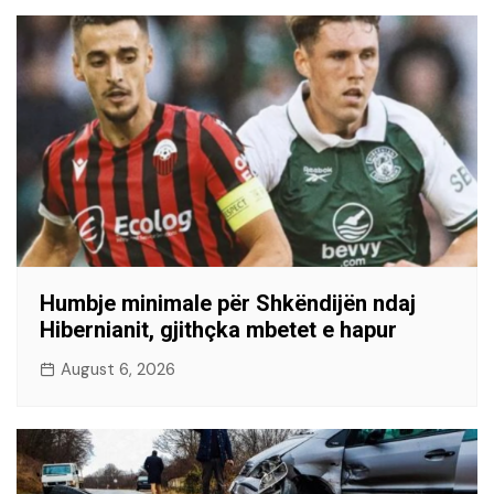
Humbje minimale për Shkëndijën ndaj
Hibernianit, gjithçka mbetet e hapur
August 6, 2026