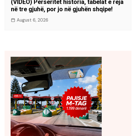
(VIDEO) Përsëritet historia, tabelat e reja
në tre gjuhë, por jo në gjuhën shqipe!
August 6, 2026