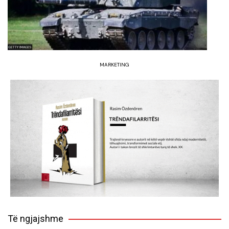
MARKETING
Të ngjajshme