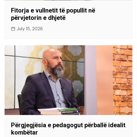
Fitorja e vullnetit të popullit në
përvjetorin e dhjetë
July 15, 2026
Përgjegjësia e pedagogut përballë idealit
kombëtar