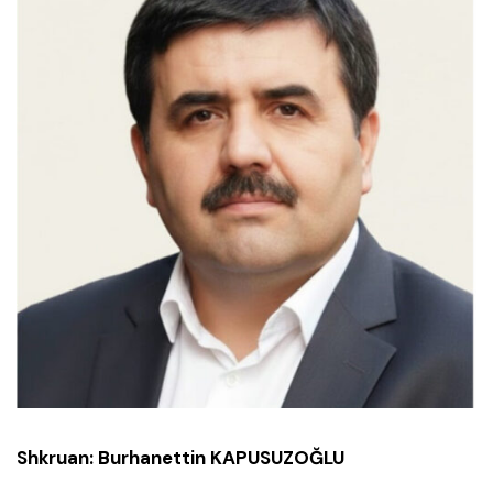
Shkruan: Burhanettin KAPUSUZOĞLU