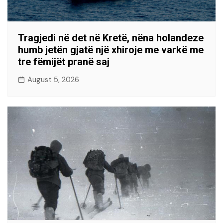
Tragjedi në det në Kretë, nëna holandeze
humb jetën gjatë një xhiroje me varkë me
tre fëmijët pranë saj
August 5, 2026