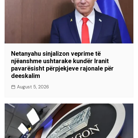
Netanyahu sinjalizon veprime të
njëanshme ushtarake kundër Iranit
pavarësisht përpjekjeve rajonale për
deeskalim
August 5, 2026