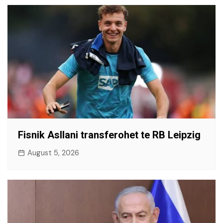
Fisnik Asllani transferohet te RB Leipzig
August 5, 2026