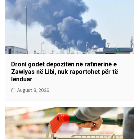
Droni godet depozitën në rafinerinë e
Zawiyas në Libi, nuk raportohet për të
lënduar
August 8, 2026