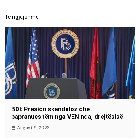
Të ngjajshme
BDI: Presion skandaloz dhe i
papranueshëm nga VEN ndaj drejtësisë
August 8, 2026