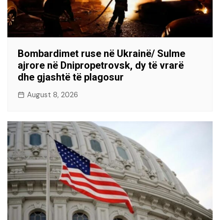
Bombardimet ruse në Ukrainë/ Sulme
ajrore në Dnipropetrovsk, dy të vrarë
dhe gjashtë të plagosur
August 8, 2026