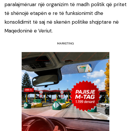
paralajmëruar një organizim të madh politik që pritet
të shënojë etapën e re të funksionimit dhe
konsolidimit të saj në skenën politike shqiptare në
Maqedoninë e Veriut.
MARKETING