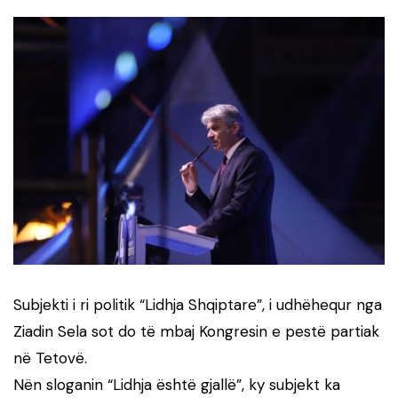
Subjekti i ri politik “Lidhja Shqiptare”, i udhëhequr nga
Ziadin Sela sot do të mbaj Kongresin e pestë partiak
në Tetovë.
Nën sloganin “Lidhja është gjallë”, ky subjekt ka