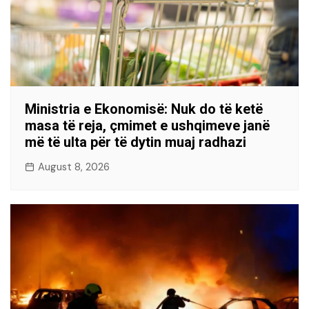
Ministria e Ekonomisë: Nuk do të ketë
masa të reja, çmimet e ushqimeve janë
më të ulta për të dytin muaj radhazi
August 8, 2026