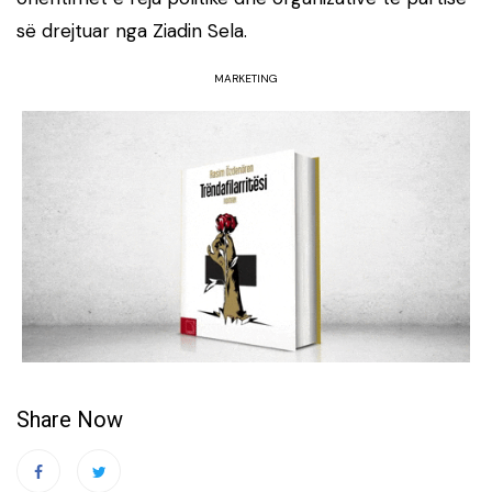
së drejtuar nga Ziadin Sela.
MARKETING
Share Now