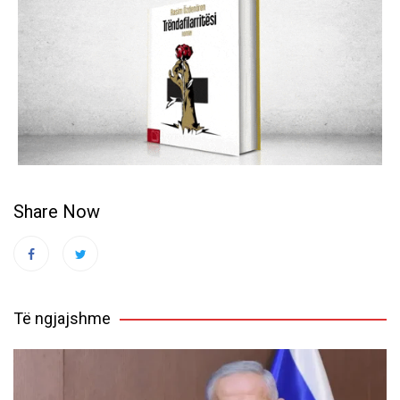
Share Now
Të ngjajshme