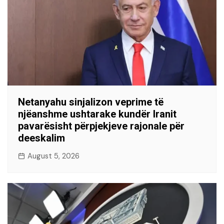
Netanyahu sinjalizon veprime të
njëanshme ushtarake kundër Iranit
pavarësisht përpjekjeve rajonale për
deeskalim
August 5, 2026