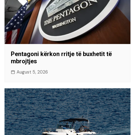
Pentagoni kërkon rritje të buxhetit të
mbrojtjes
August 5, 2026