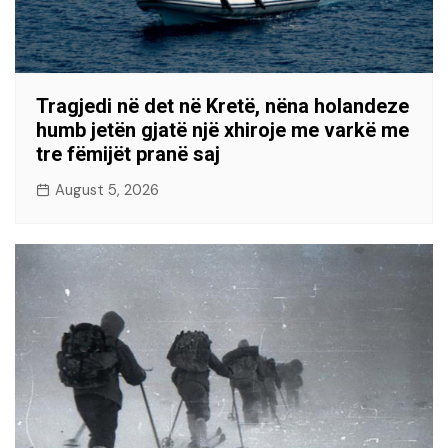
Tragjedi në det në Kretë, nëna holandeze
humb jetën gjatë një xhiroje me varkë me
tre fëmijët pranë saj
August 5, 2026