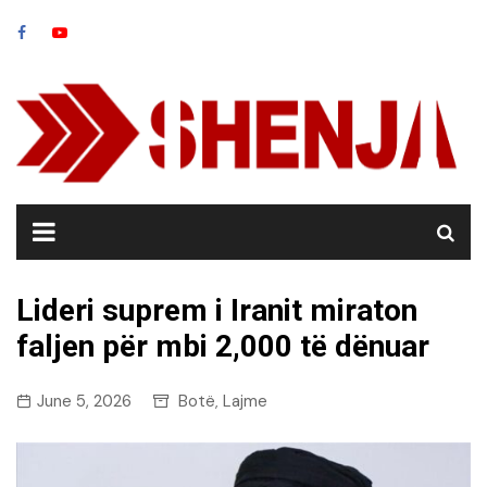
Skip
to
content
Lideri suprem i Iranit miraton
faljen për mbi 2,000 të dënuar
June 5, 2026
Botë
Lajme
,