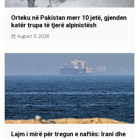
Orteku në Pakistan merr 10 jetë, gjenden
katër trupa të tjerë alpinistësh
August 5, 2026
Lajm i mirë për tregun e naftës: Irani dhe