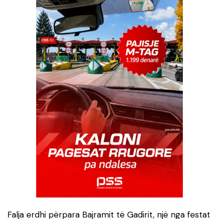
Falja erdhi përpara Bajramit të Gadirit, një nga festat