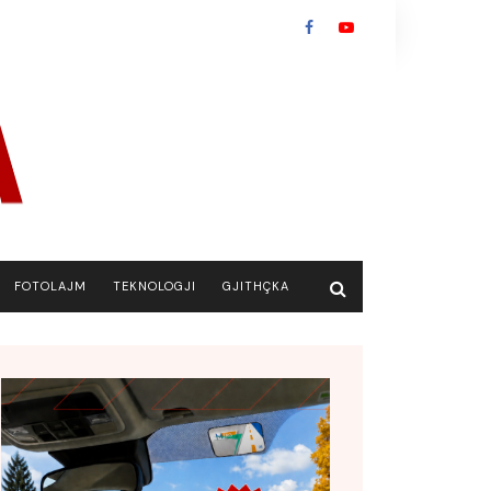
FOTOLAJM
TEKNOLOGJI
GJITHÇKA