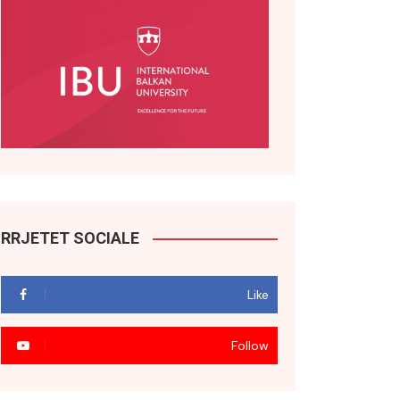
RRJETET SOCIALE
Like
Follow