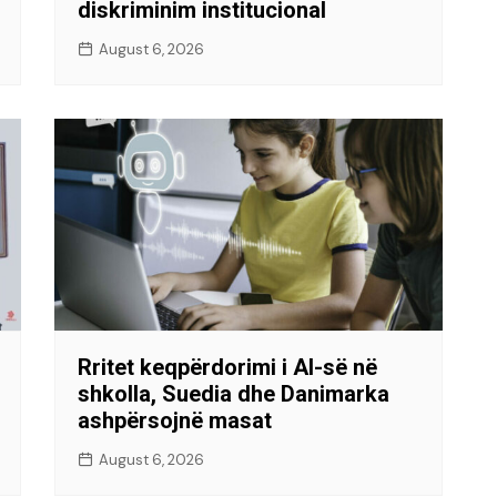
diskriminim institucional
August 6, 2026
Rritet keqpërdorimi i AI-së në
shkolla, Suedia dhe Danimarka
ashpërsojnë masat
August 6, 2026