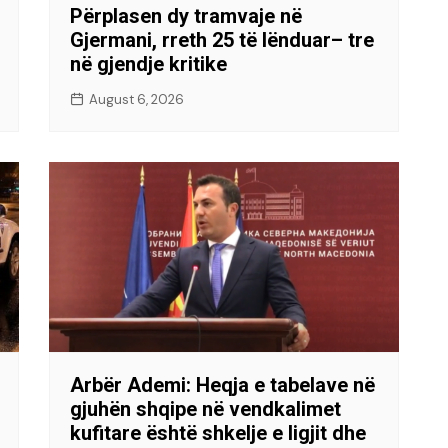
Përplasen dy tramvaje në
Gjermani, rreth 25 të lënduar– tre
në gjendje kritike
August 6, 2026
Arbër Ademi: Heqja e tabelave në
gjuhën shqipe në vendkalimet
kufitare është shkelje e ligjit dhe