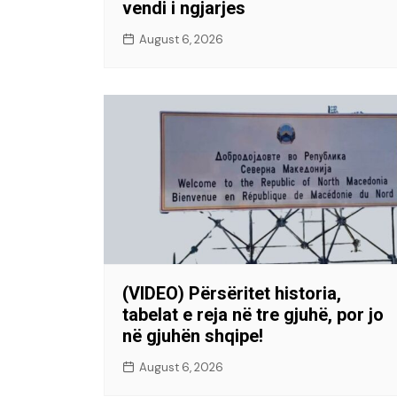
vendi i ngjarjes
August 6, 2026
(VIDEO) Përsëritet historia,
tabelat e reja në tre gjuhë, por jo
në gjuhën shqipe!
August 6, 2026