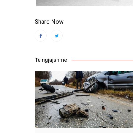
Share Now
Të ngjajshme