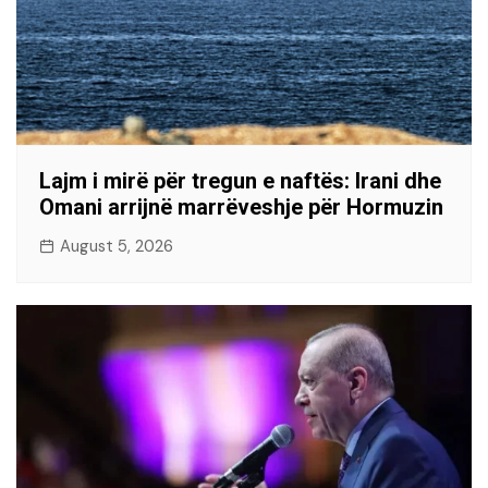
Lajm i mirë për tregun e naftës: Irani dhe
Omani arrijnë marrëveshje për Hormuzin
August 5, 2026