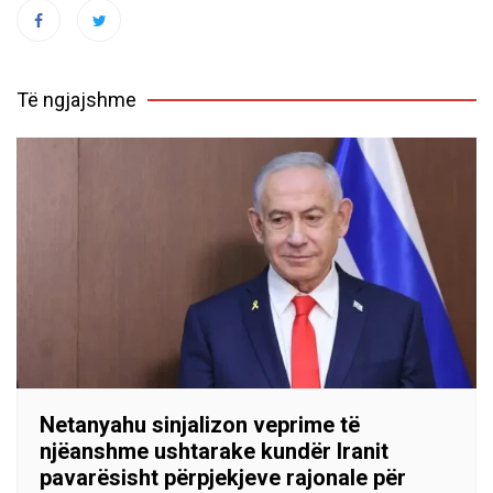
Të ngjajshme
Netanyahu sinjalizon veprime të
njëanshme ushtarake kundër Iranit
pavarësisht përpjekjeve rajonale për