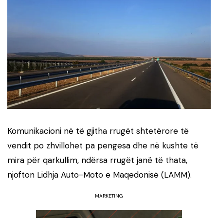
Komunikacioni në të gjitha rrugët shtetërore të
vendit po zhvillohet pa pengesa dhe në kushte të
mira për qarkullim, ndërsa rrugët janë të thata,
njofton Lidhja Auto-Moto e Maqedonisë (LAMM).
MARKETING