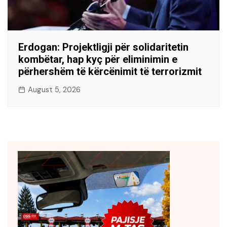
Erdogan: Projektligji për solidaritetin
kombëtar, hap kyç për eliminimin e
përhershëm të kërcënimit të terrorizmit
August 5, 2026