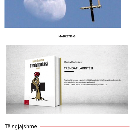
MARKETING
Të ngjajshme