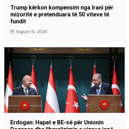
Trump kërkon kompensim nga Irani për
mizoritë e pretenduara të 50 viteve të
fundit
August 10, 2026
Erdogan: Hapat e BE-së për Unionin