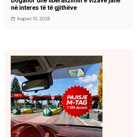
Doganor dhe liberalizimin e vizave janë
në interes të të gjithëve
August 10, 2026