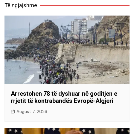
Të ngjajshme
Arrestohen 78 të dyshuar në goditjen e
rrjetit të kontrabandës Evropë-Algjeri
August 7, 2026