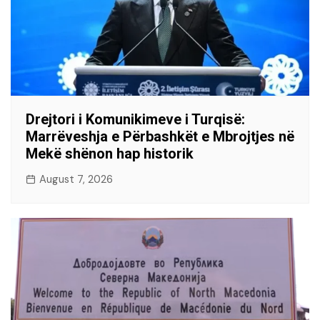
Drejtori i Komunikimeve i Turqisë:
Marrëveshja e Përbashkët e Mbrojtjes në
Mekë shënon hap historik
August 7, 2026