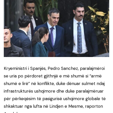
Kryeministri i Spanjës, Pedro Sanchez, paralajmëroi
se uria po përdoret gjithnjë e më shumë si “armë
shumë e lirë” në konflikte, duke dënuar sulmet ndaj
infrastrukturës ushqimore dhe duke paralajmëruar
për përkeqësim të pasigurisë ushqimore globale të
shkaktuar nga lufta në Lindjen e Mesme, raporton