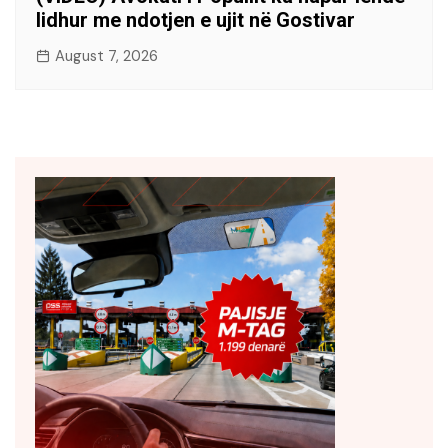
lidhur me ndotjen e ujit në Gostivar
August 7, 2026