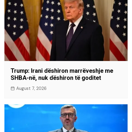
Trump: Irani dëshiron marrëveshje me
SHBA-në, nuk dëshiron të goditet
August 7, 2026