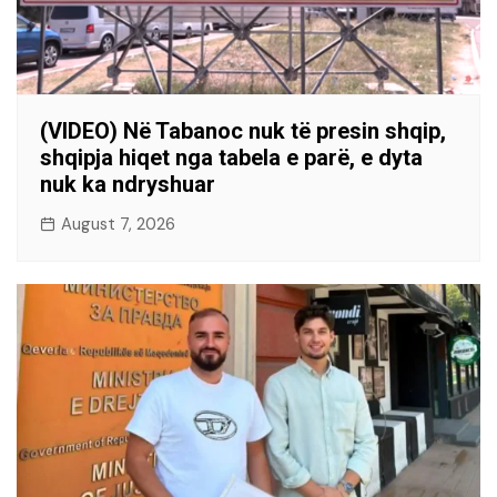
(VIDEO) Në Tabanoc nuk të presin shqip,
shqipja hiqet nga tabela e parë, e dyta
nuk ka ndryshuar
August 7, 2026