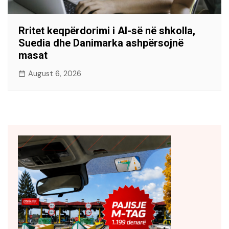
Rritet keqpërdorimi i AI-së në shkolla,
Suedia dhe Danimarka ashpërsojnë
masat
August 6, 2026