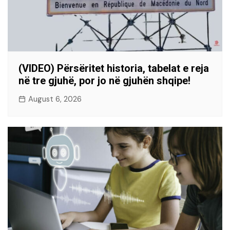
(VIDEO) Përsëritet historia, tabelat e reja
në tre gjuhë, por jo në gjuhën shqipe!
August 6, 2026