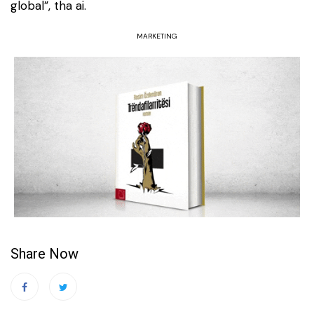
global”, tha ai.
MARKETING
Share Now