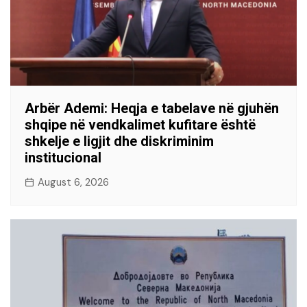
Arbër Ademi: Heqja e tabelave në gjuhën
shqipe në vendkalimet kufitare është
shkelje e ligjit dhe diskriminim
institucional
August 6, 2026