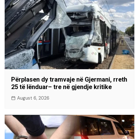
Përplasen dy tramvaje në Gjermani, rreth
25 të lënduar– tre në gjendje kritike
August 6, 2026