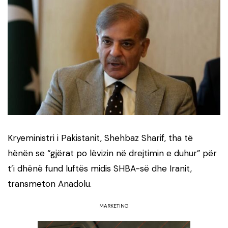
Kryeministri i Pakistanit, Shehbaz Sharif, tha të
hënën se “gjërat po lëvizin në drejtimin e duhur” për
t’i dhënë fund luftës midis SHBA-së dhe Iranit,
transmeton Anadolu.
MARKETING