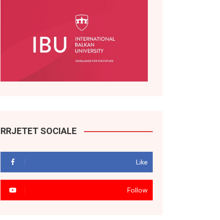
RRJETET SOCIALE
Like
Follow