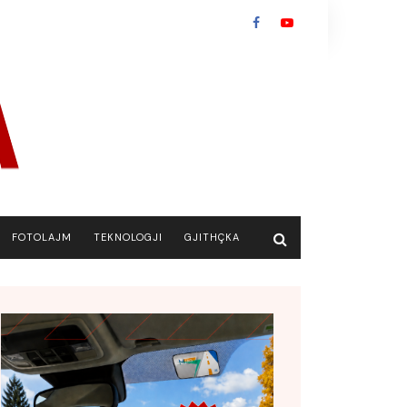
FOTOLAJM
TEKNOLOGJI
GJITHÇKA