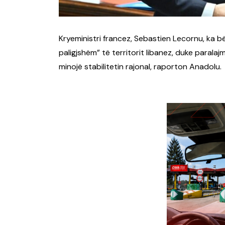
Kryeministri francez, Sebastien Lecornu, ka bërë
paligjshëm” të territorit libanez, duke paralaj
minojë stabilitetin rajonal, raporton Anadolu.