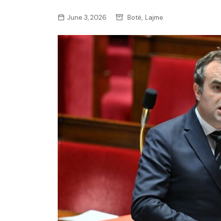
,
June 3, 2026
Botë
Lajme