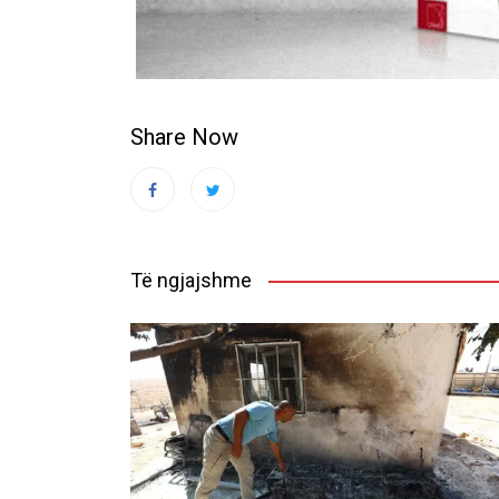
Share Now
Të ngjajshme