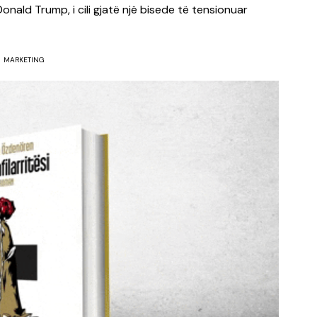
onald Trump, i cili gjatë një bisede të tensionuar
MARKETING