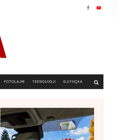
FOTOLAJM
TEKNOLOGJI
GJITHÇKA