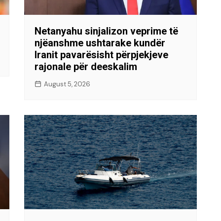
Netanyahu sinjalizon veprime të
njëanshme ushtarake kundër
Iranit pavarësisht përpjekjeve
rajonale për deeskalim
August 5, 2026