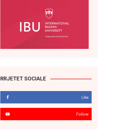
RRJETET SOCIALE
Like
Follow