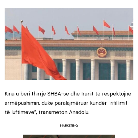
Kina u bëri thirrje SHBA-së dhe Iranit të respektojnë
armëpushimin, duke paralajmëruar kundër “rifillimit
të luftimeve”, transmeton Anadolu.
MARKETING