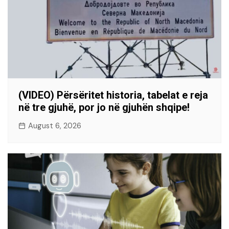
(VIDEO) Përsëritet historia, tabelat e reja
në tre gjuhë, por jo në gjuhën shqipe!
August 6, 2026