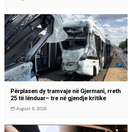
Përplasen dy tramvaje në Gjermani, rreth
25 të lënduar– tre në gjendje kritike
August 6, 2026