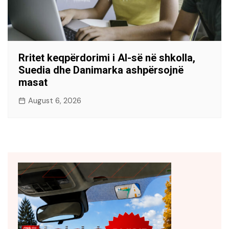
Rritet keqpërdorimi i AI-së në shkolla,
Suedia dhe Danimarka ashpërsojnë
masat
August 6, 2026