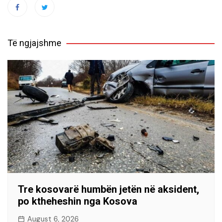
Të ngjajshme
Tre kosovarë humbën jetën në aksident,
po ktheheshin nga Kosova
August 6, 2026