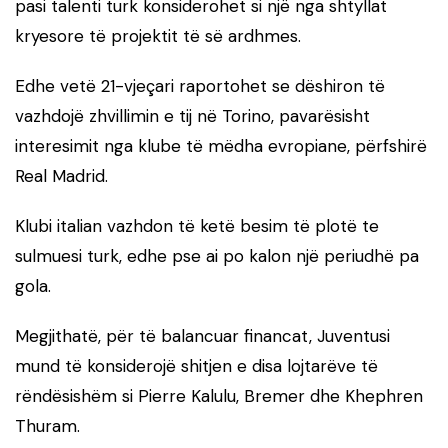
pasi talenti turk konsiderohet si një nga shtyllat
kryesore të projektit të së ardhmes.
Edhe vetë 21-vjeçari raportohet se dëshiron të
vazhdojë zhvillimin e tij në Torino, pavarësisht
interesimit nga klube të mëdha evropiane, përfshirë
Real Madrid.
Klubi italian vazhdon të ketë besim të plotë te
sulmuesi turk, edhe pse ai po kalon një periudhë pa
gola.
Megjithatë, për të balancuar financat, Juventusi
mund të konsiderojë shitjen e disa lojtarëve të
rëndësishëm si Pierre Kalulu, Bremer dhe Khephren
Thuram.