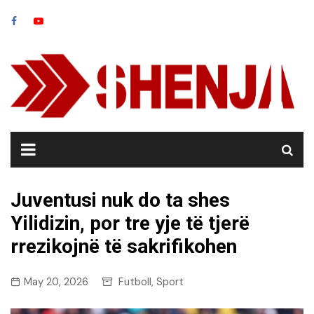
Skip
to
content
Juventusi nuk do ta shes
Yilidizin, por tre yje të tjerë
rrezikojnë të sakrifikohen
May 20, 2026
Futboll
Sport
,