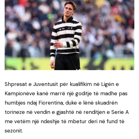
Shpresat e Juventusit për kualifikim në Ligën e
Kampionëve kanë marrë një goditje të madhe pas
humbjes ndaj Fiorentina, duke e lënë skuadrën
torineze në vendin e gjashtë në renditjen e Serie A
me vetëm një ndeshje të mbetur deri në fund të
sezonit.