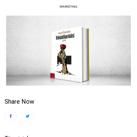
MARKETING
Share Now