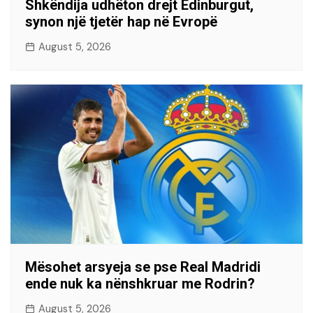
Shkëndija udhëton drejt Edinburgut,
synon një tjetër hap në Evropë
August 5, 2026
Mësohet arsyeja se pse Real Madridi
ende nuk ka nënshkruar me Rodrin?
August 5, 2026