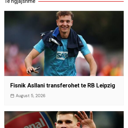
Të ngjajshme
Fisnik Asllani transferohet te RB Leipzig
August 5, 2026