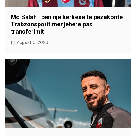
Mo Salah i bën një kërkesë të pazakontë
Trabzonsporit menjëherë pas
transferimit
August 5, 2026