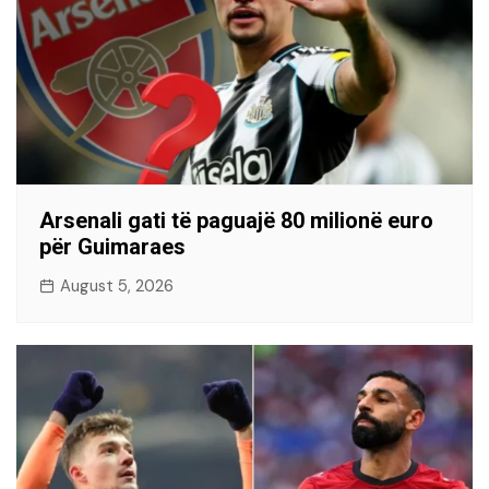
Arsenali gati të paguajë 80 milionë euro
për Guimaraes
August 5, 2026