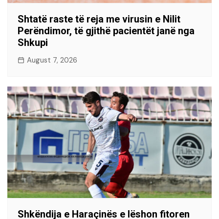
Shtatë raste të reja me virusin e Nilit
Perëndimor, të gjithë pacientët janë nga
Shkupi
August 7, 2026
Shkëndija e Haraçinës e lëshon fitoren