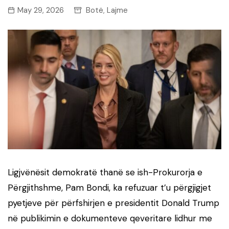
May 29, 2026
Botë
Lajme
,
Ligjvënësit demokratë thanë se ish-Prokurorja e
Përgjithshme, Pam Bondi, ka refuzuar t’u përgjigjet
pyetjeve për përfshirjen e presidentit Donald Trump
në publikimin e dokumenteve qeveritare lidhur me