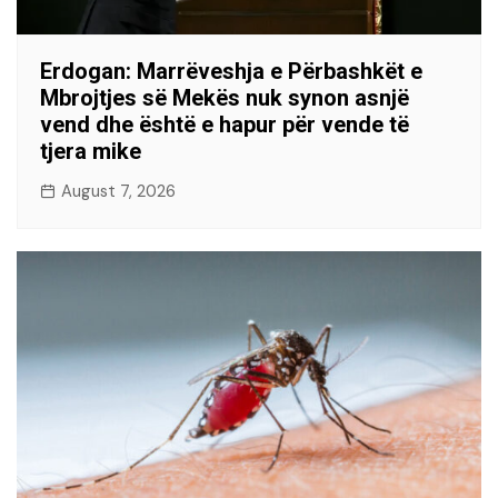
Erdogan: Marrëveshja e Përbashkët e
Mbrojtjes së Mekës nuk synon asnjë
vend dhe është e hapur për vende të
tjera mike
August 7, 2026