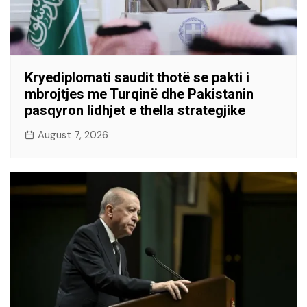
Kryediplomati saudit thotë se pakti i
mbrojtjes me Turqinë dhe Pakistanin
pasqyron lidhjet e thella strategjike
August 7, 2026