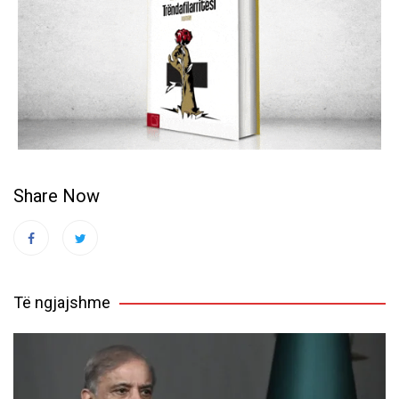
Share Now
Të ngjajshme