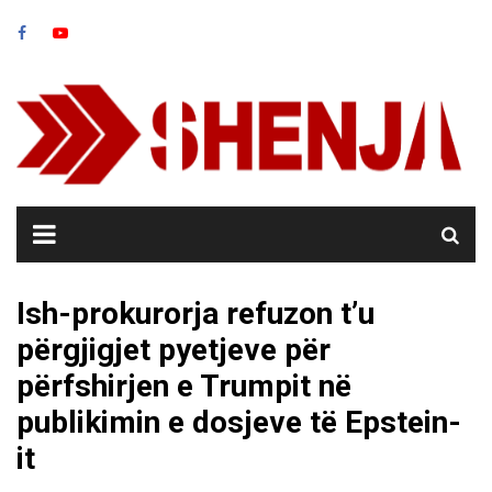
Skip
to
content
Ish-prokurorja refuzon t’u
përgjigjet pyetjeve për
përfshirjen e Trumpit në
publikimin e dosjeve të Epstein-
it