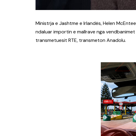
Ministrja e Jashtme e Irlandës, Helen McEntee
ndaluar importin e mallrave nga vendbanimet i
transmetuesit RTE, transmeton Anadolu.