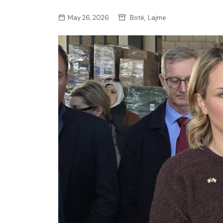
,
May 26, 2026
Botë
Lajme