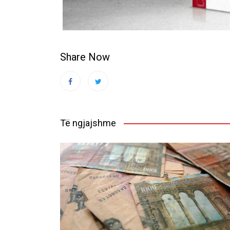
Share Now
Të ngjajshme