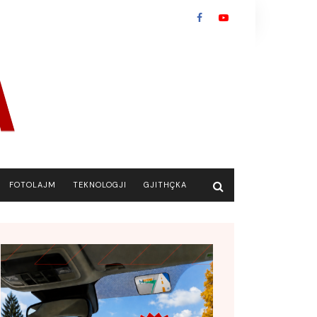
FOTOLAJM
TEKNOLOGJI
GJITHÇKA