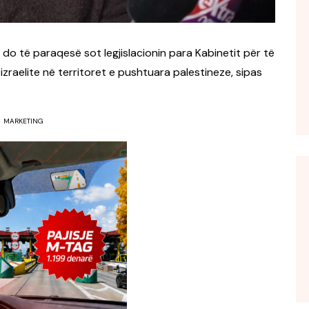
 do të paraqesë sot legjislacionin para Kabinetit për të
zraelite në territoret e pushtuara palestineze, sipas
MARKETING