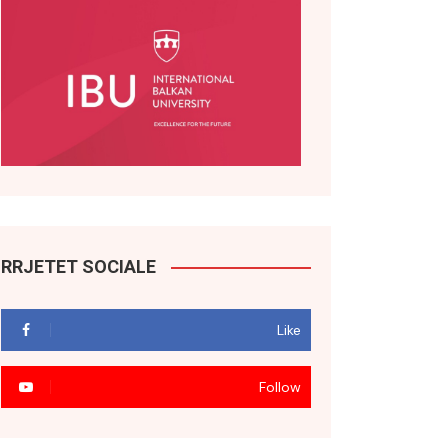
RRJETET SOCIALE
Like
Follow