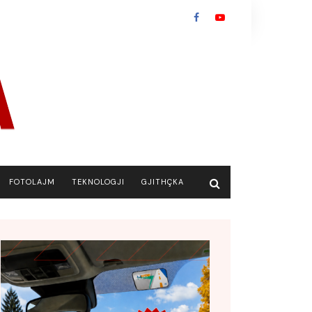
FOTOLAJM
TEKNOLOGJI
GJITHÇKA