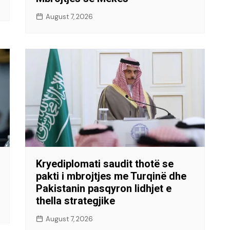
August 7, 2026
Kryediplomati saudit thotë se
pakti i mbrojtjes me Turqinë dhe
Pakistanin pasqyron lidhjet e
thella strategjike
August 7, 2026