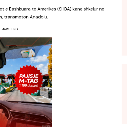
etet e Bashkuara të Amerikës (SHBA) kanë shkelur në
m, transmeton Anadolu.
MARKETING