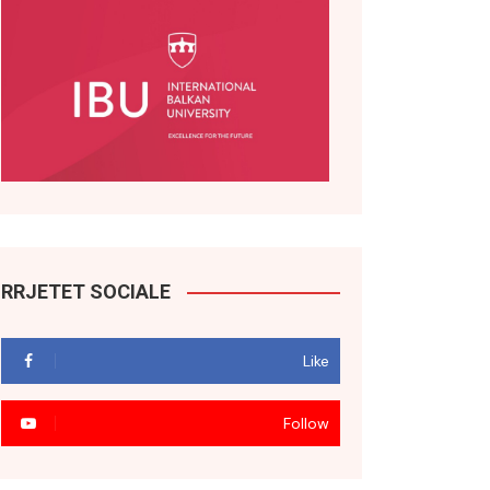
RRJETET SOCIALE
Like
Follow