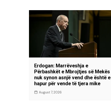
Erdogan: Marrëveshja e
Përbashkët e Mbrojtjes së Mekës
nuk synon asnjë vend dhe është e
hapur për vende të tjera mike
August 7, 2026