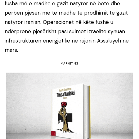
fusha më e madhe e gazit natyror në botë dhe
përbën pjesën më të madhe të prodhimit të gazit
natyror iranian. Operacionet në këtë fushë u
ndërprenë pjesërisht pasi sulmet izraelite synuan
infrastrukturën energjetike në rajonin Assaluyeh në
mars.
MARKETING