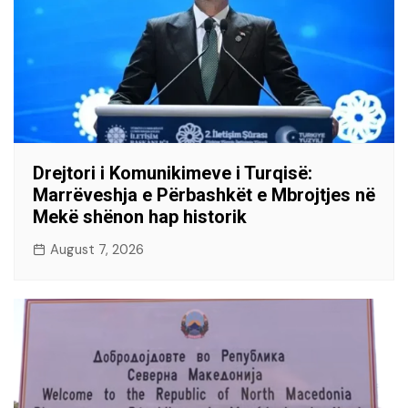
Drejtori i Komunikimeve i Turqisë:
Marrëveshja e Përbashkët e Mbrojtjes në
Mekë shënon hap historik
August 7, 2026