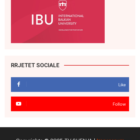
RRJETET SOCIALE
Like
Follow