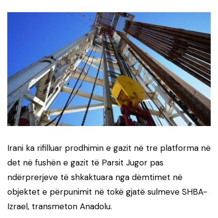
Irani ka rifilluar prodhimin e gazit në tre platforma në
det në fushën e gazit të Parsit Jugor pas
ndërprerjeve të shkaktuara nga dëmtimet në
objektet e përpunimit në tokë gjatë sulmeve SHBA-
Izrael, transmeton Anadolu.