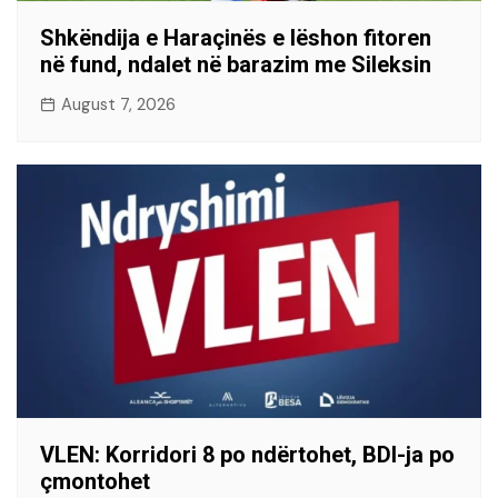
Shkëndija e Haraçinës e lëshon fitoren
në fund, ndalet në barazim me Sileksin
August 7, 2026
VLEN: Korridori 8 po ndërtohet, BDI-ja po
çmontohet