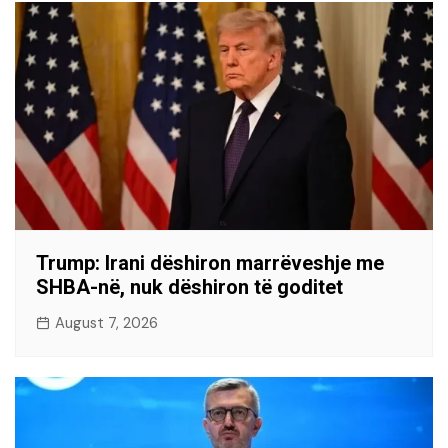
Trump: Irani dëshiron marrëveshje me
SHBA-në, nuk dëshiron të goditet
August 7, 2026