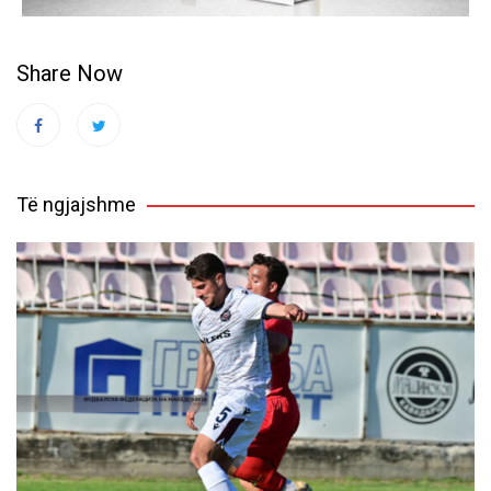
Share Now
Të ngjajshme