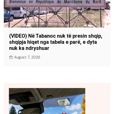
(VIDEO) Në Tabanoc nuk të presin shqip,
shqipja hiqet nga tabela e parë, e dyta
nuk ka ndryshuar
August 7, 2026