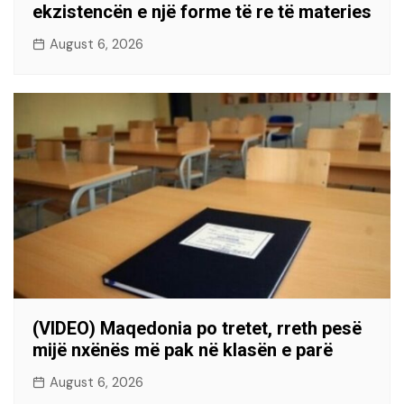
ekzistencën e një forme të re të materies
August 6, 2026
(VIDEO) Maqedonia po tretet, rreth pesë
mijë nxënës më pak në klasën e parë
August 6, 2026