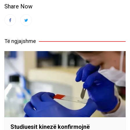
Share Now
Të ngjajshme
Studiuesit kinezë konfirmojnë