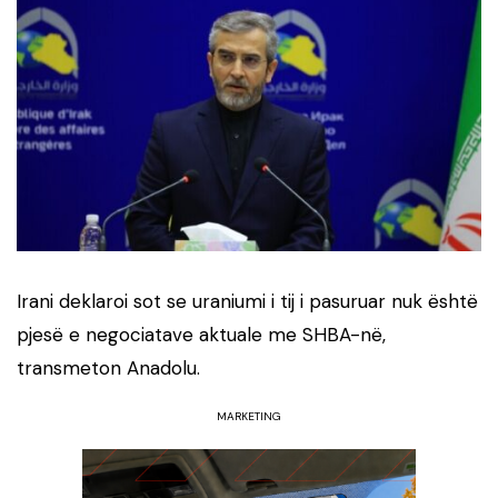
Irani deklaroi sot se uraniumi i tij i pasuruar nuk është
pjesë e negociatave aktuale me SHBA-në,
transmeton Anadolu.
MARKETING