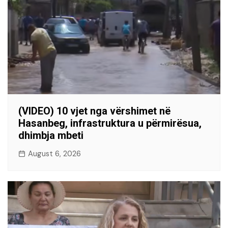
(VIDEO) 10 vjet nga vërshimet në
Hasanbeg, infrastruktura u përmirësua,
dhimbja mbeti
August 6, 2026