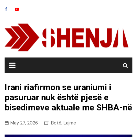
Skip
to
content
Irani riafirmon se uraniumi i
pasuruar nuk është pjesë e
bisedimeve aktuale me SHBA-në
May 27, 2026
Botë
Lajme
,