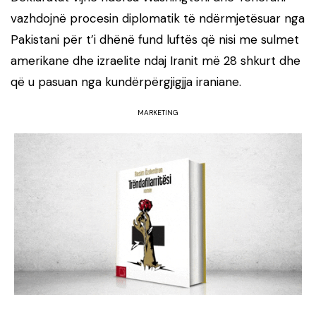
vazhdojnë procesin diplomatik të ndërmjetësuar nga
Pakistani për t’i dhënë fund luftës që nisi me sulmet
amerikane dhe izraelite ndaj Iranit më 28 shkurt dhe
që u pasuan nga kundërpërgjigjja iraniane.
MARKETING