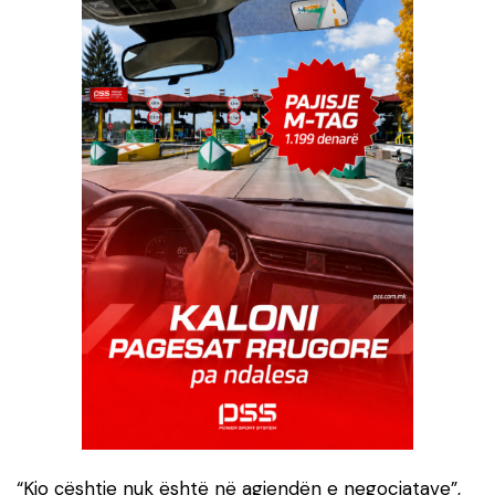
“Kjo çështje nuk është në agjendën e negociatave”,