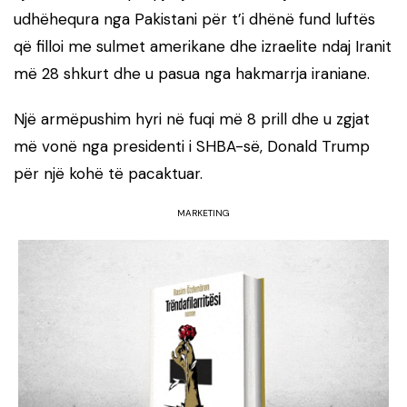
udhëhequra nga Pakistani për t’i dhënë fund luftës
që filloi me sulmet amerikane dhe izraelite ndaj Iranit
më 28 shkurt dhe u pasua nga hakmarrja iraniane.
Një armëpushim hyri në fuqi më 8 prill dhe u zgjat
më vonë nga presidenti i SHBA-së, Donald Trump
për një kohë të pacaktuar.
MARKETING