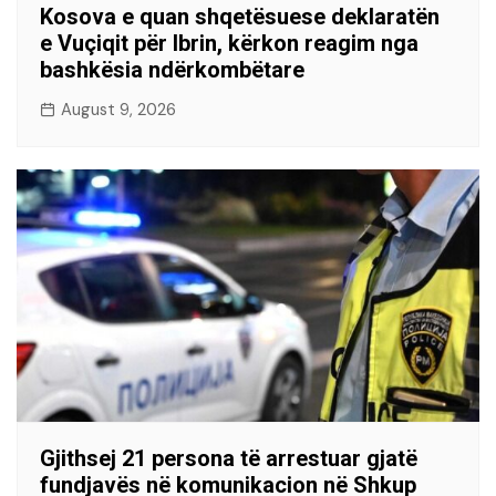
Kosova e quan shqetësuese deklaratën
e Vuçiqit për Ibrin, kërkon reagim nga
bashkësia ndërkombëtare
August 9, 2026
Gjithsej 21 persona të arrestuar gjatë
fundjavës në komunikacion në Shkup