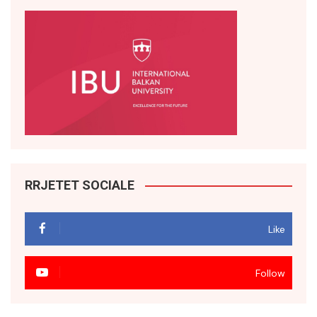
RRJETET SOCIALE
Like
Follow