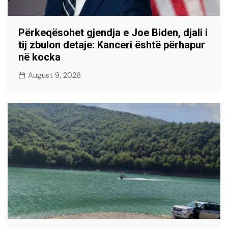
Përkeqësohet gjendja e Joe Biden, djali i
tij zbulon detaje: Kanceri është përhapur
në kocka
August 9, 2026