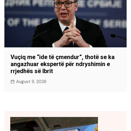
Vuçiq me “ide të çmendur”, thotë se ka
angazhuar ekspertë për ndryshimin e
rrjedhës së Ibrit
August 9, 2026