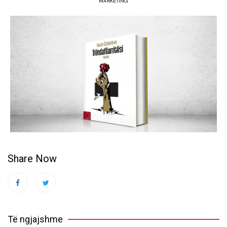
MARKETING
Share Now
Të ngjajshme