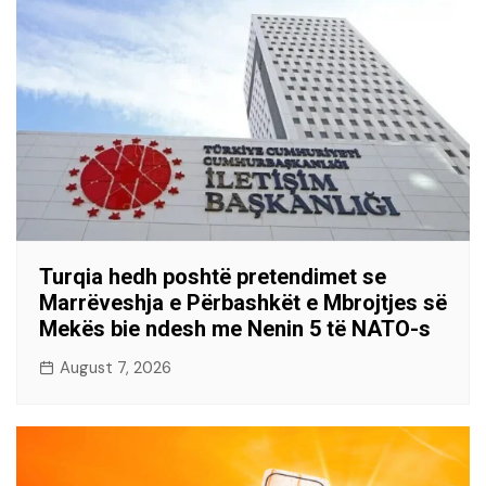
Turqia hedh poshtë pretendimet se
Marrëveshja e Përbashkët e Mbrojtjes së
Mekës bie ndesh me Nenin 5 të NATO-s
August 7, 2026