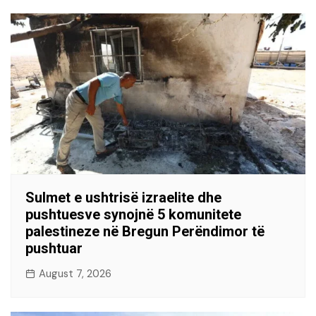
Sulmet e ushtrisë izraelite dhe
pushtuesve synojnë 5 komunitete
palestineze në Bregun Perëndimor të
pushtuar
August 7, 2026