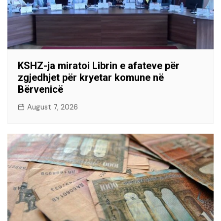
KSHZ-ja miratoi Librin e afateve për
zgjedhjet për kryetar komune në
Bërvenicë
August 7, 2026