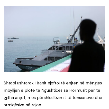
Shtabi ushtarak i Iranit njoftoi të enjten në mëngjes
mbylljen e plotë të Ngushticës së Hormuzit për të
gjitha anijet, mes përshkallëzimit të tensioneve dhe
armiqësive në rajon.