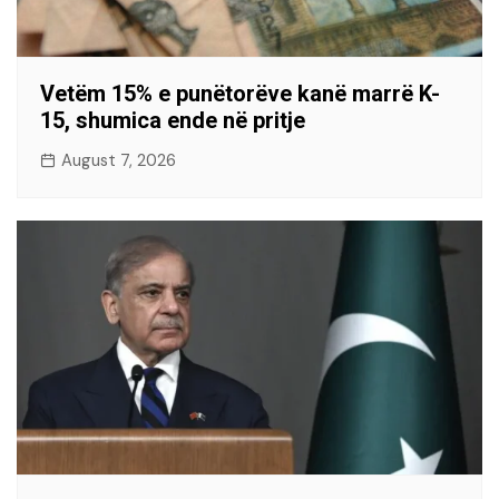
Vetëm 15% e punëtorëve kanë marrë K-
15, shumica ende në pritje
August 7, 2026