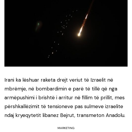
Irani ka lëshuar raketa drejt veriut të Izraelit në
mbrëmje, në bombardimin e parë të tillë që nga
armëpushimi i brishtë i arritur në fillim të prillit, mes
përshkallëzimit të tensioneve pas sulmeve izraelite
ndaj kryeqytetit libanez Bejrut, transmeton Anadolu.
MARKETING