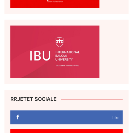
RRJETET SOCIALE
Like