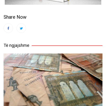
Share Now
Të ngjajshme