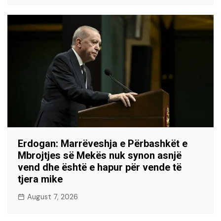
Erdogan: Marrëveshja e Përbashkët e
Mbrojtjes së Mekës nuk synon asnjë
vend dhe është e hapur për vende të
tjera mike
August 7, 2026