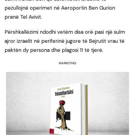
pezullojnë operimet në Aeroportin Ben Gurion
pranë Tel Avivit.
Përshkallëzimi ndodhi vetëm disa orë pasi një sulm
ajror izraelit në periferinë jugore të Bejrutit vrau të
paktën dy persona dhe plagosi 11 të tjerë.
MARKETING