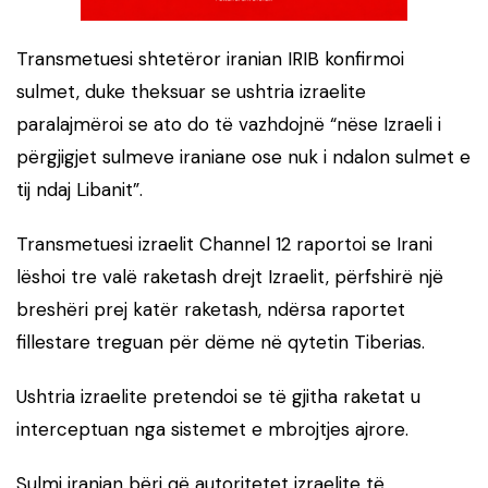
Transmetuesi shtetëror iranian IRIB konfirmoi
sulmet, duke theksuar se ushtria izraelite
paralajmëroi se ato do të vazhdojnë “nëse Izraeli i
përgjigjet sulmeve iraniane ose nuk i ndalon sulmet e
tij ndaj Libanit”.
Transmetuesi izraelit Channel 12 raportoi se Irani
lëshoi tre valë raketash drejt Izraelit, përfshirë një
breshëri prej katër raketash, ndërsa raportet
fillestare treguan për dëme në qytetin Tiberias.
Ushtria izraelite pretendoi se të gjitha raketat u
interceptuan nga sistemet e mbrojtjes ajrore.
Sulmi iranian bëri që autoritetet izraelite të