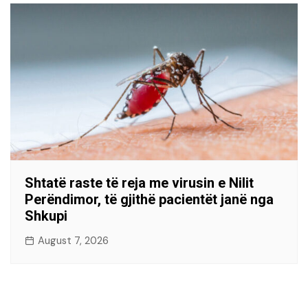
Shtatë raste të reja me virusin e Nilit
Perëndimor, të gjithë pacientët janë nga
Shkupi
August 7, 2026