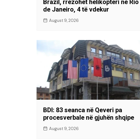
Brazil, rrëzohet helikopteri në Rio
de Janeiro, 4 të vdekur
August 9, 2026
BDI: 83 seanca në Qeveri pa
procesverbale në gjuhën shqipe
August 9, 2026