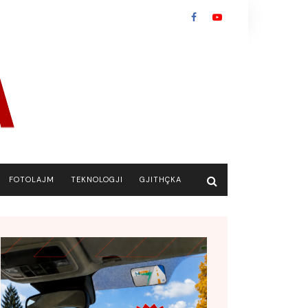
FOTOLAJM
TEKNOLOGJI
GJITHÇKA