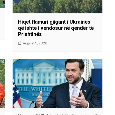
Hiqet flamuri gjigant i Ukrainës
që ishte i vendosur në qendër të
Prishtinës
August 9, 2026