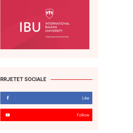
RRJETET SOCIALE
Like
Follow