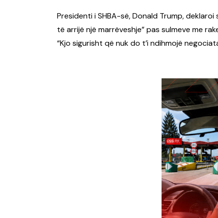
Presidenti i SHBA-së, Donald Trump, deklaroi 
të arrijë një marrëveshje” pas sulmeve me raket
“Kjo sigurisht që nuk do t’i ndihmojë negocia