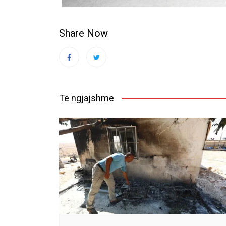
Share Now
Të ngjajshme