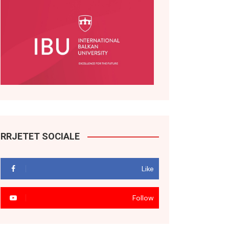
RRJETET SOCIALE
Like
Follow