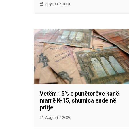
August 7, 2026
Vetëm 15% e punëtorëve kanë
marrë K-15, shumica ende në
pritje
August 7, 2026