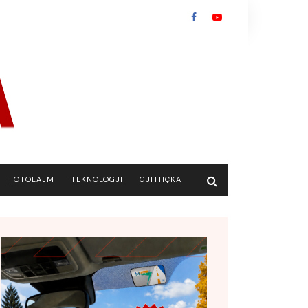
FOTOLAJM
TEKNOLOGJI
GJITHÇKA