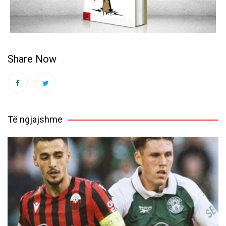
Share Now
Të ngjajshme