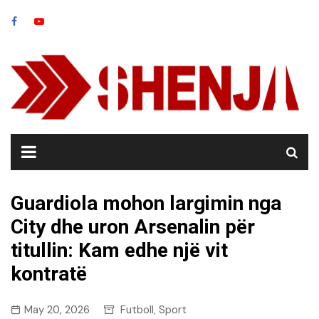
Skip
to
content
Guardiola mohon largimin nga
City dhe uron Arsenalin për
titullin: Kam edhe një vit
kontratë
May 20, 2026
Futboll
Sport
,