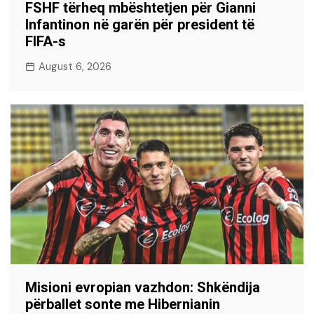
FSHF tërheq mbështetjen për Gianni
Infantinon në garën për president të
FIFA-s
August 6, 2026
Misioni evropian vazhdon: Shkëndija
përballet sonte me Hibernianin