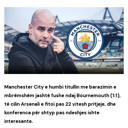
Manchester City e humbi titullin me barazimin e
mbrëmshëm jashtë fushe ndaj Bournemouth (1:1),
të cilin Arsenali e fitoi pas 22 vitesh pritjeje, dhe
konferenca për shtyp pas ndeshjes ishte
interesante.