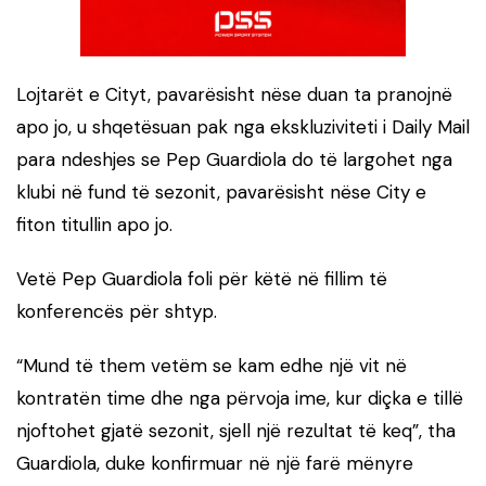
Lojtarët e Cityt, pavarësisht nëse duan ta pranojnë
apo jo, u shqetësuan pak nga ekskluziviteti i Daily Mail
para ndeshjes se Pep Guardiola do të largohet nga
klubi në fund të sezonit, pavarësisht nëse City e
fiton titullin apo jo.
Vetë Pep Guardiola foli për këtë në fillim të
konferencës për shtyp.
“Mund të them vetëm se kam edhe një vit në
kontratën time dhe nga përvoja ime, kur diçka e tillë
njoftohet gjatë sezonit, sjell një rezultat të keq”, tha
Guardiola, duke konfirmuar në një farë mënyre