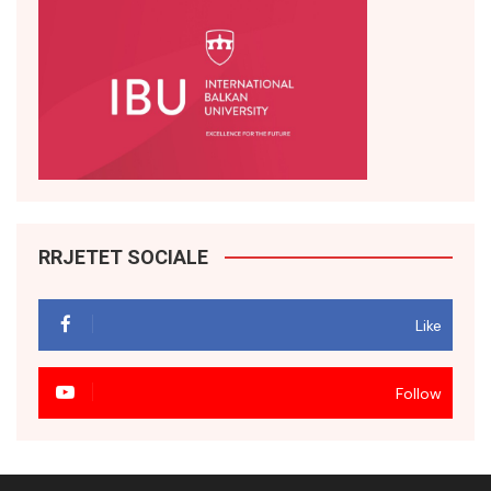
RRJETET SOCIALE
Like
Follow