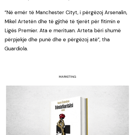
“Në emër të Manchester Cityt, i përgëzoj Arsenalin,
Mikel Artetën dhe të gjithë të tjerët për fitimin e
Ligës Premier. Ata e merituan. Arteta bëri shumë
përpjekje dhe punë dhe e përgëzoj atë”, tha
Guardiola.
MARKETING