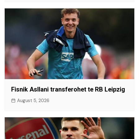
Fisnik Asllani transferohet te RB Leipzig
August 5, 2026